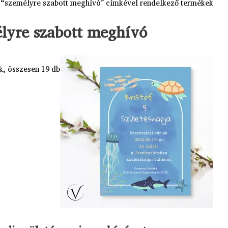
 “személyre szabott meghívó” címkével rendelkező termékek
lyre szabott meghívó
k, összesen 19 db