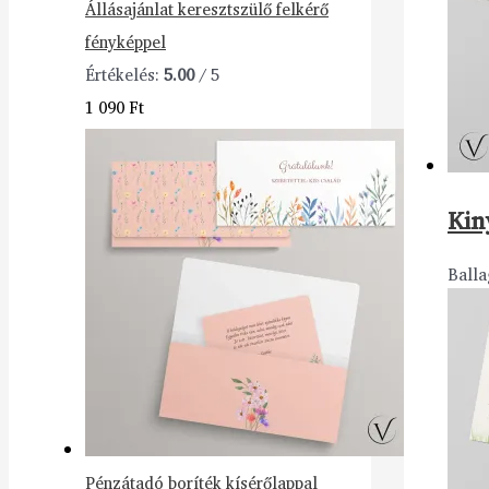
Állásajánlat keresztszülő felkérő
fényképpel
Értékelés:
5.00
/ 5
1 090
Ft
Kin
Balla
Pénzátadó boríték kísérőlappal