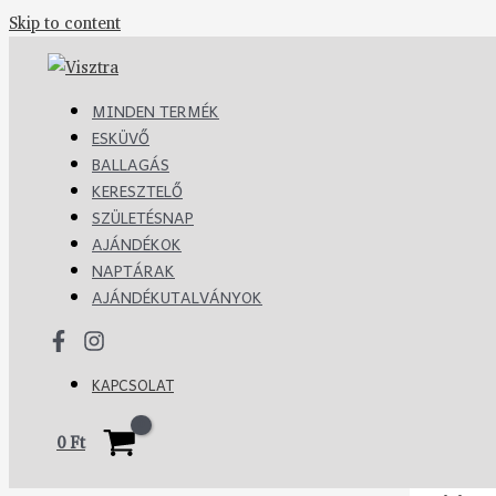
Skip to content
MINDEN TERMÉK
ESKÜVŐ
BALLAGÁS
KERESZTELŐ
SZÜLETÉSNAP
AJÁNDÉKOK
NAPTÁRAK
AJÁNDÉKUTALVÁNYOK
KAPCSOLAT
0
Ft