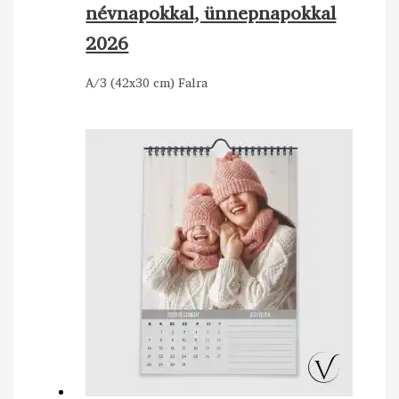
névnapokkal, ünnepnapokkal
2026
A/3 (42x30 cm) Falra