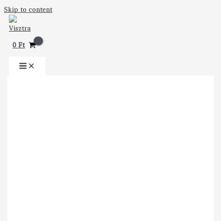
Skip to content
0
Ft