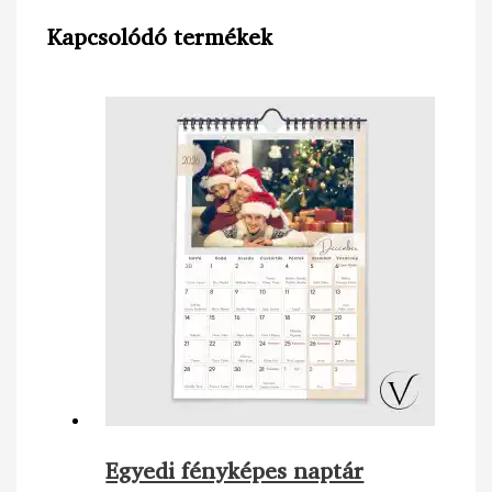
Kapcsolódó termékek
Egyedi fényképes naptár