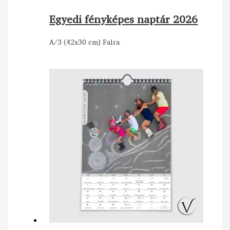
Egyedi fényképes naptár 2026
A/3 (42x30 cm) Falra