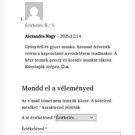
Értékelés:
5
/ 5
Alexandra Nagy
–
2025.12.14.
Gyönyörű és gyors munka. Azonnal felvették
velem a kapcsolatot a rendelésem leadásakor. A
kész termék precíz és kreatív munkát tükröz.
Köszönjük szépen 😊🙏
Mondd el a véleményed
Az e-mail címet nem tesszük közzé.
A kötelező
mezőket
*
karakterrel jelöltük
A te értékelésed
*
Értékelésed
*