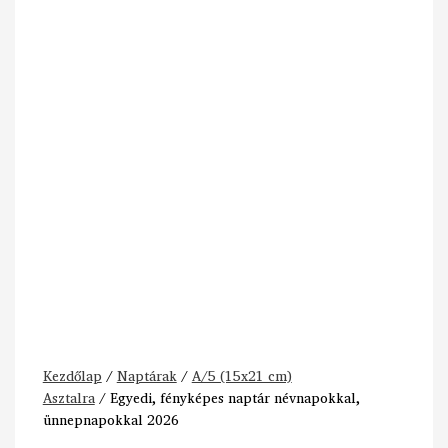
Kezdőlap
/
Naptárak
/
A/5 (15x21 cm)
Asztalra
/ Egyedi, fényképes naptár névnapokkal,
ünnepnapokkal 2026