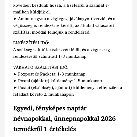
követően kezdünk hozzá, a fizetésről a számlát e-
mailben küldjük el.
➤ Amint megvan a végleges, jóváhagyott verzió, és a
végösszeg is rendezésre került, az általad választott
szállítási móddal feladjuk a rendelésed.
ELKÉSZÍTÉSI IDŐ:
A szükséges fotók kézhezvételétől, és a végösszeg
rendezésétől számított 1-3 munkanap.
VÁRHATÓ SZÁLLÍTÁSI IDŐ:
➤ Foxpost és Packeta: 1-3 munkanap
➤ Postai (ajánlott) küldemény: 1-5 munkanap
➤ Postai (elsőbbségi, ajánlott) küldemény: Jellemzően a
feladást követő 2. munkanapon
Egyedi, fényképes naptár
névnapokkal, ünnepnapokkal 2026
termékről 1 értékelés