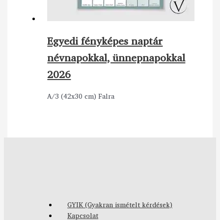
Egyedi fényképes naptár
névnapokkal, ünnepnapokkal
2026
A/3 (42x30 cm) Falra
GYIK (Gyakran ismételt kérdések)
Kapcsolat