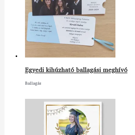
Egyedi kihúzható ballagási meghívó
Ballagás