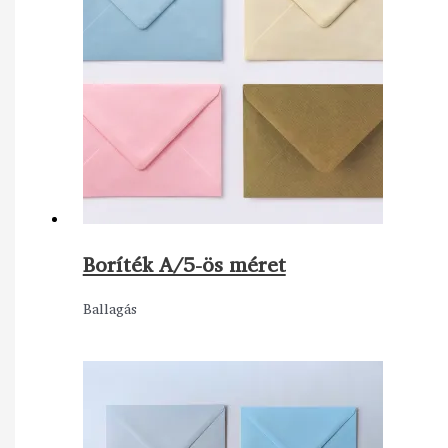
Boríték A/5-ös méret
Ballagás