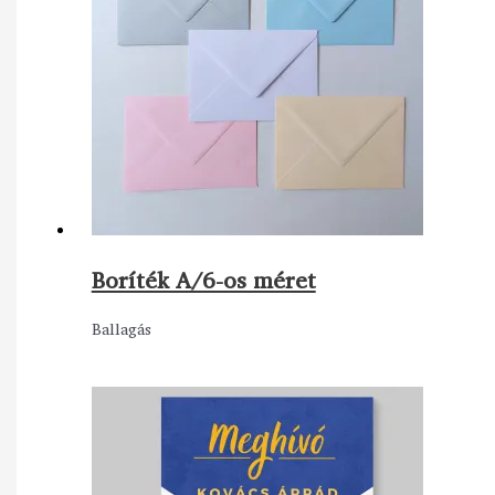
Boríték A/6-os méret
Ballagás