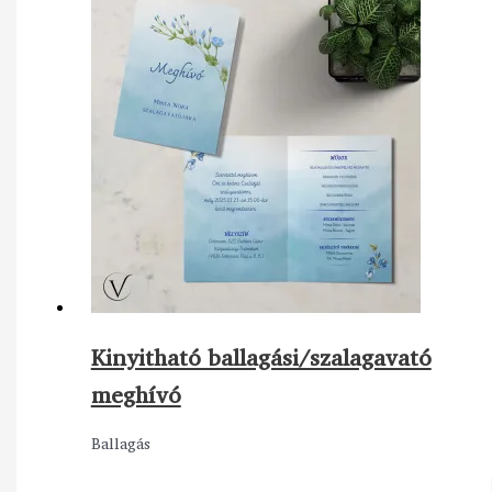
Kinyitható ballagási/szalagavató
meghívó
Ballagás