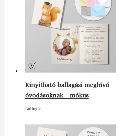
Kinyitható ballagási meghívó
óvodásoknak – mókus
Ballagás