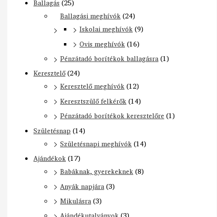
Ballagás
(25)
Ballagási meghívók
(24)
Iskolai meghívók
(9)
Ovis meghívók
(16)
Pénzátadó borítékok ballagásra
(1)
Keresztelő
(24)
Keresztelő meghívók
(12)
Keresztszülő felkérők
(14)
Pénzátadó borítékok keresztelőre
(1)
Születésnap
(14)
Születésnapi meghívók
(14)
Ajándékok
(17)
Babáknak, gyerekeknek
(8)
Anyák napjára
(3)
Mikulásra
(3)
Ajándékutalványok
(3)