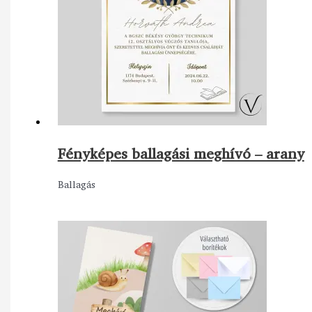
Fényképes ballagási meghívó – arany
Ballagás