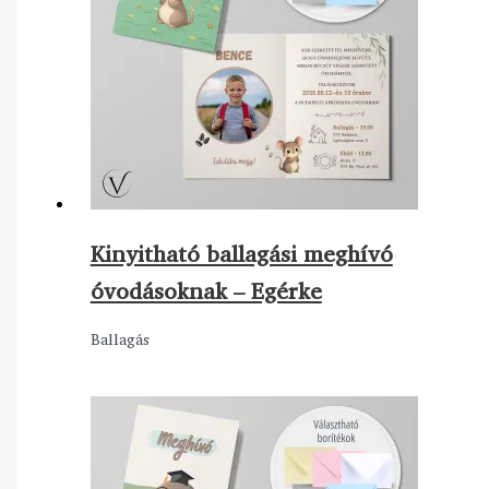
Kinyitható ballagási meghívó
óvodásoknak – Egérke
Ballagás