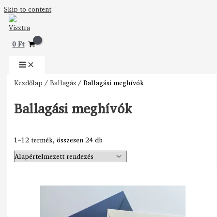
Skip to content
0
Ft
Kezdőlap
/
Ballagás
/ Ballagási meghívók
Ballagási meghívók
1–12 termék, összesen 24 db