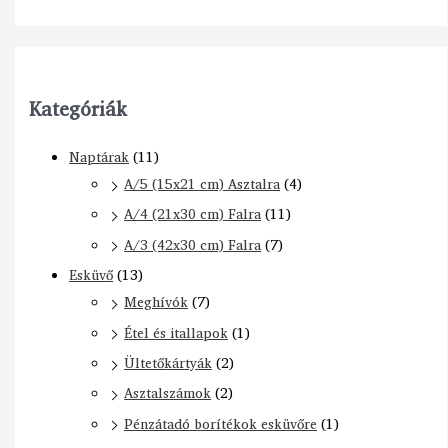
Kategóriák
Naptárak
(11)
A/5 (15x21 cm) Asztalra
(4)
A/4 (21x30 cm) Falra
(11)
A/3 (42x30 cm) Falra
(7)
Esküvő
(13)
Meghívók
(7)
Étel és itallapok
(1)
Ültetőkártyák
(2)
Asztalszámok
(2)
Pénzátadó borítékok esküvőre
(1)