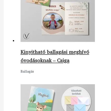
Kinyitható ballagási meghívó
óvodásoknak – Csiga
Ballagás