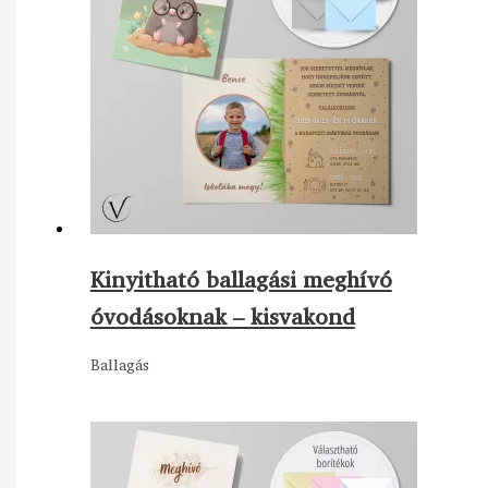
Kinyitható ballagási meghívó
óvodásoknak – kisvakond
Ballagás