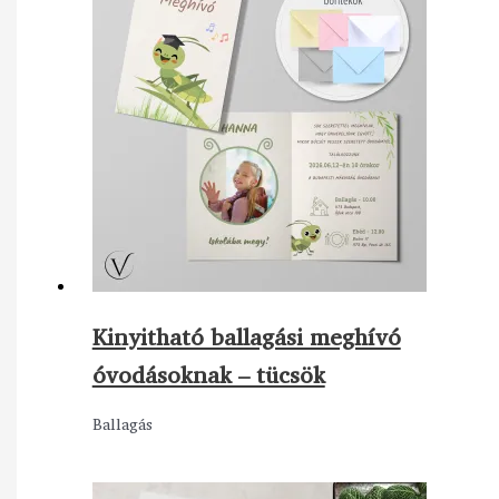
Kinyitható ballagási meghívó
óvodásoknak – tücsök
Ballagás