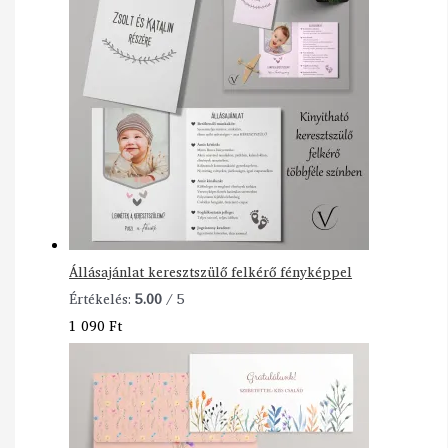
Állásajánlat keresztszülő felkérő fényképpel
Értékelés:
5.00
/ 5
1 090
Ft