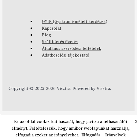
GYIK (Gyakran ismételt kérdések)
Kapcsolat
Blog
Szállítás és fizetés
Általános szerződési feltételek
Adatkezelési tájékoztató
Copyright © 2023-2026 Visztra. Powered by Visztra.
Ez az oldal cookie-kat használ, hogy javítsa a felhasználói
élményt. Feltételezzük, hogy amikor weblapunkat használja,
elfogadja ezeket az irányelveket.
Elfogadás
Irányelvek