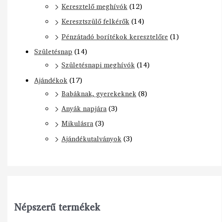
Keresztelő meghívók
(12)
Keresztszülő felkérők
(14)
Pénzátadó borítékok keresztelőre
(1)
Születésnap
(14)
Születésnapi meghívók
(14)
Ajándékok
(17)
Babáknak, gyerekeknek
(8)
Anyák napjára
(3)
Mikulásra
(3)
Ajándékutalványok
(3)
Népszerű termékek