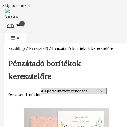
Skip to content
0
Ft
Kezdőlap
/
Keresztelő
/ Pénzátadó borítékok keresztelőre
Pénzátadó borítékok
keresztelőre
Összesen 1 találat