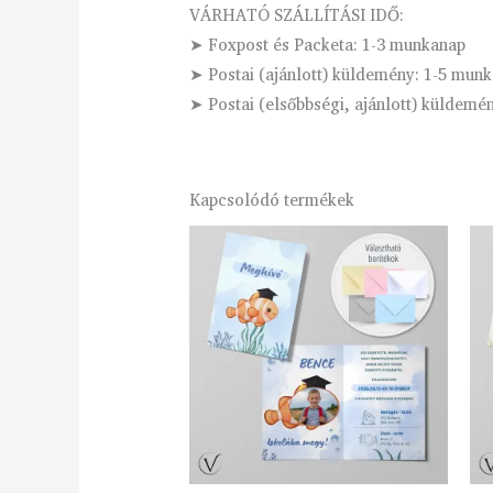
VÁRHATÓ SZÁLLÍTÁSI IDŐ:
➤ Foxpost és Packeta: 1-3 munkanap
➤ Postai (ajánlott) küldemény: 1-5 mun
➤ Postai (elsőbbségi, ajánlott) küldemé
Kapcsolódó termékek