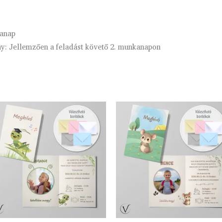
kanap
ny: Jellemzően a feladást követő 2. munkanapon