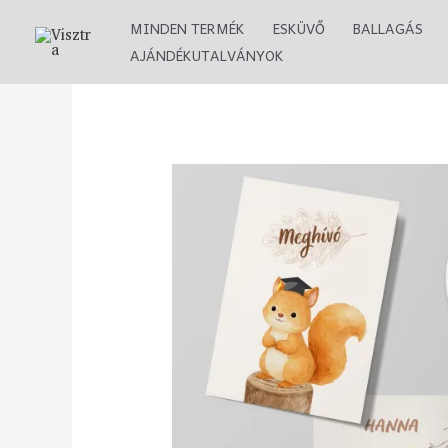
Skip
MINDEN TERMÉK
ESKÜVŐ
BALLAGÁS
to
AJÁNDÉKUTALVÁNYOK
content