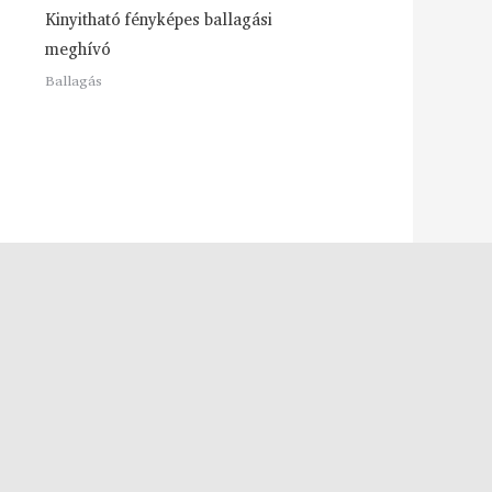
Kinyitható fényképes ballagási
meghívó
Ballagás