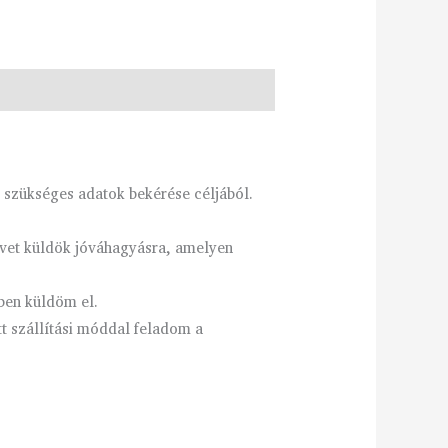
 szükséges adatok bekérése céljából.
ervet küldök jóváhagyásra, amelyen
ben küldöm el.
tt szállítási móddal feladom a