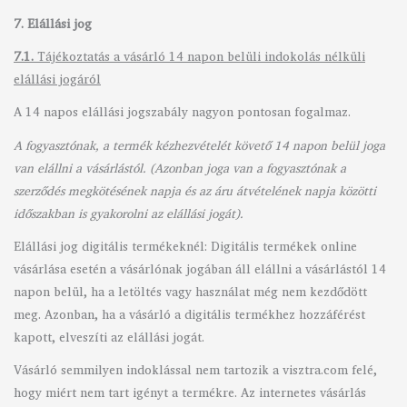
7. Elállási jog
7.1.
Tájékoztatás a vásárló 14 napon belüli indokolás nélküli
elállási jogáról
A 14 napos elállási jogszabály nagyon pontosan fogalmaz.
A fogyasztónak, a termék kézhezvételét követő 14 napon belül joga
van elállni a vásárlástól. (Azonban joga van a fogyasztónak a
szerződés megkötésének napja és az áru átvételének napja közötti
időszakban is gyakorolni az elállási jogát).
Elállási jog digitális termékeknél: Digitális termékek online
vásárlása esetén a vásárlónak jogában áll elállni a vásárlástól 14
napon belül, ha a letöltés vagy használat még nem kezdődött
meg. Azonban, ha a vásárló a digitális termékhez hozzáférést
kapott, elveszíti az elállási jogát.
Vásárló semmilyen indoklással nem tartozik a visztra.com felé,
hogy miért nem tart igényt a termékre. Az internetes vásárlás