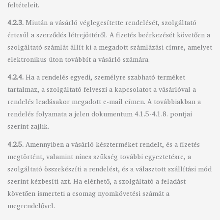
feltételeit.
4.2.3.
Miután a vásárló véglegesítette rendelését, szolgáltató
értesül a szerződés létrejöttéről. A fizetés beérkezését követően a
szolgáltató számlát állít ki a megadott számlázási címre, amelyet
elektronikus úton továbbít a vásárló számára.
4.2.4.
Ha a rendelés egyedi, személyre szabható terméket
tartalmaz, a szolgáltató felveszi a kapcsolatot a vásárlóval a
rendelés leadásakor megadott e-mail címen. A továbbiakban a
rendelés folyamata a jelen dokumentum 4.1.5-4.1.8. pontjai
szerint zajlik.
4.2.5.
Amennyiben a vásárló készterméket rendelt, és a fizetés
megtörtént, valamint nincs szükség további egyeztetésre, a
szolgáltató összekészíti a rendelést, és a választott szállítási mód
szerint kézbesíti azt. Ha elérhető, a szolgáltató a feladást
követően ismerteti a csomag nyomkövetési számát a
megrendelővel.