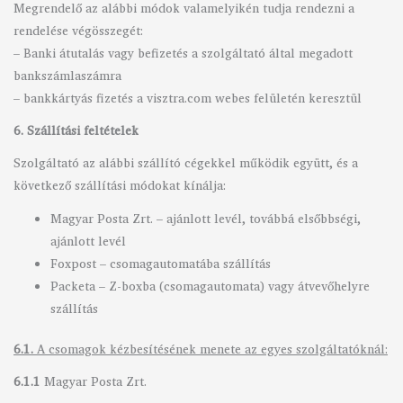
Megrendelő az alábbi módok valamelyikén tudja rendezni a
rendelése végösszegét:
– Banki átutalás vagy befizetés a szolgáltató által megadott
bankszámlaszámra
– bankkártyás fizetés a visztra.com webes felületén keresztül
6. Szállítási feltételek
Szolgáltató az alábbi szállító cégekkel működik együtt, és a
következő szállítási módokat kínálja:
Magyar Posta Zrt. – ajánlott levél, továbbá elsőbbségi,
ajánlott levél
Foxpost – csomagautomatába szállítás
Packeta – Z-boxba (csomagautomata) vagy átvevőhelyre
szállítás
6.1.
A csomagok kézbesítésének menete az egyes szolgáltatóknál:
6.1.1
Magyar Posta Zrt.