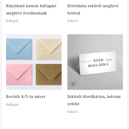
Kinyitható katicás ballagási
Kétoldalas esküvői meghívó
meghívó óvodásoknak
fotóval
Ballagás
Esküvő
Boríték A/5-ös méret
Esküvői ültetőkártya, halvány
szürke
Ballagás
Esküvő