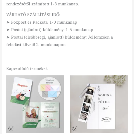
rendezésétől számított 1-3 munkanap.
VÁRHATÓ SZÁLLÍTÁSI IDŐ:
➤ Foxpost és Packeta: 1-3 munkanap
➤ Postai (ajánlott) küldemény: 1-5 munkanap
➤ Postai (elsőbbségi, ajánlott) küldemény: Jellemzően a
feladást követő 2. munkanapon
Kapcsolódó termékek