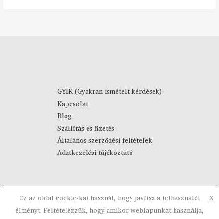
GYIK (Gyakran ismételt kérdések)
Kapcsolat
Blog
Szállítás és fizetés
Általános szerződési feltételek
Adatkezelési tájékoztató
Ez az oldal cookie-kat használ, hogy javítsa a felhasználói
X
Copyright © 2023-2026 Visztra. Powered by Visztra.
élményt. Feltételezzük, hogy amikor weblapunkat használja,