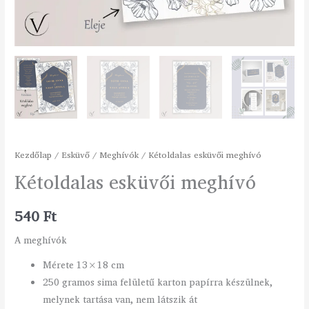
Kezdőlap
/
Esküvő
/
Meghívók
/ Kétoldalas esküvői meghívó
Kétoldalas esküvői meghívó
540
Ft
A meghívók
Mérete 13×18 cm
250 gramos sima felületű karton papírra készülnek,
melynek tartása van, nem látszik át