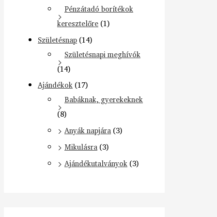
Pénzátadó borítékok
keresztelőre
(1)
Születésnap
(14)
Születésnapi meghívók
(14)
Ajándékok
(17)
Babáknak, gyerekeknek
(8)
Anyák napjára
(3)
Mikulásra
(3)
Ajándékutalványok
(3)