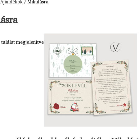
/
Ajándékok
/ Mikulásra
ásra
 találat megjelenítve