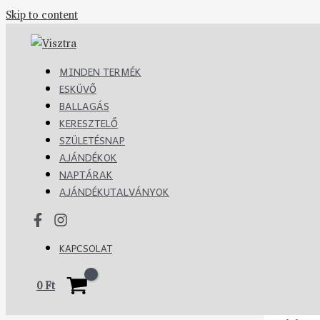
Skip to content
MINDEN TERMÉK
ESKÜVŐ
BALLAGÁS
KERESZTELŐ
SZÜLETÉSNAP
AJÁNDÉKOK
NAPTÁRAK
AJÁNDÉKUTALVÁNYOK
KAPCSOLAT
0
Ft