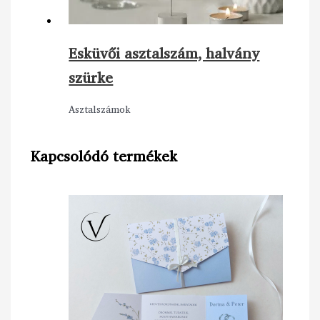
Esküvői asztalszám, halvány
szürke
Asztalszámok
Kapcsolódó termékek