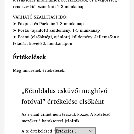
rendezésétől számított 1-3 munkanap.
VÁRHATÓ SZÁLLÍTÁSI IDŐ:
➤ Foxpost és Packeta: 1-3 munkanap
➤ Postai (ajánlott) küldemény: 1-5 munkanap
➤ Postai (elsőbbségi, ajánlott) küldemény: Jellemzően a
feladást követő 2. munkanapon
Értékelések
Még nincsenek értékelések.
„Kétoldalas esküvői meghívó
fotóval” értékelése elsőként
Az e-mail címet nem tesszük közzé.
A kötelező
mezőket
*
karakterrel jelöltük
A te értékelésed
*