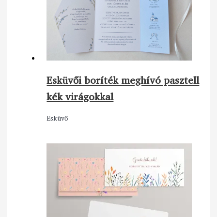
Esküvői boríték meghívó pasztell
kék virágokkal
Esküvő