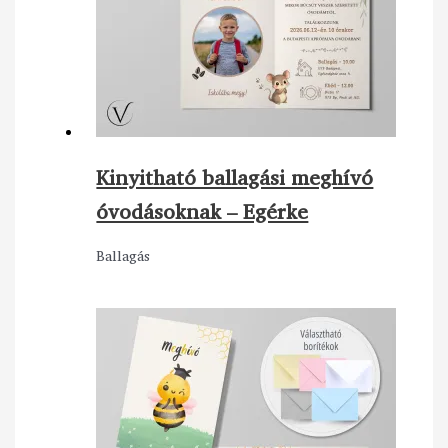
Kinyitható ballagási meghívó
óvodásoknak – Egérke
Ballagás