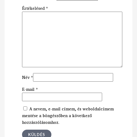
Értékelésed
*
Név
*
E-mail
*
A nevem, e-mail címem, és weboldalcímem
mentése a böngészőben a következő
hozzászólásomhoz.