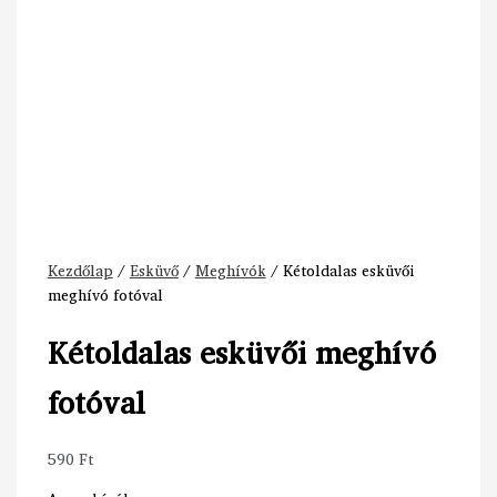
Kezdőlap
/
Esküvő
/
Meghívók
/ Kétoldalas esküvői
meghívó fotóval
Kétoldalas esküvői meghívó
fotóval
590
Ft