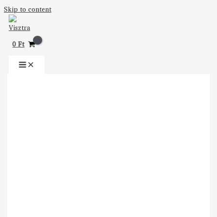
Skip to content
0
Ft