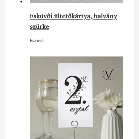
Esküvői ültetőkártya, halvány
szürke
Esküvő