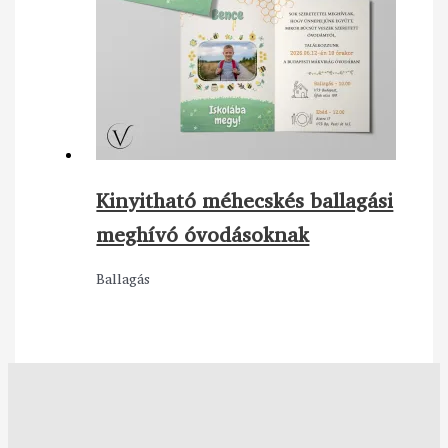
Kinyitható méhecskés ballagási
meghívó óvodásoknak
Ballagás