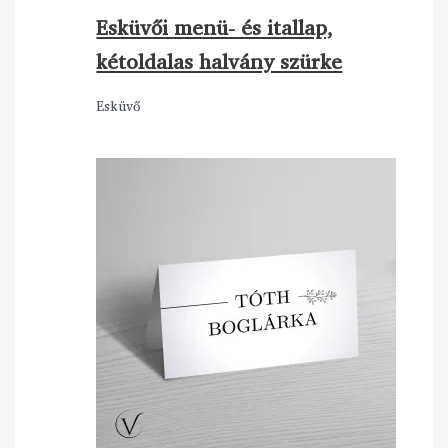
Esküvői menü- és itallap,
kétoldalas halvány szürke
Esküvő