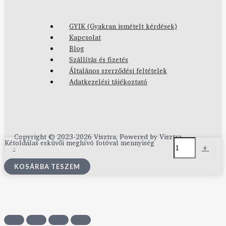
GYIK (Gyakran ismételt kérdések)
Kapcsolat
Blog
Szállítás és fizetés
Általános szerződési feltételek
Adatkezelési tájékoztató
Copyright © 2023-2026 Visztra. Powered by Visztra.
Kétoldalas esküvői meghívó fotóval mennyiség
-
+
KOSÁRBA TESZEM