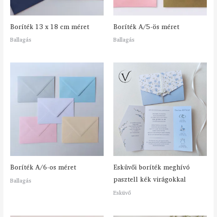
Boríték 13 x 18 cm méret
Boríték A/5-ös méret
Ballagás
Ballagás
Boríték A/6-os méret
Esküvői boríték meghívó
pasztell kék virágokkal
Ballagás
Esküvő