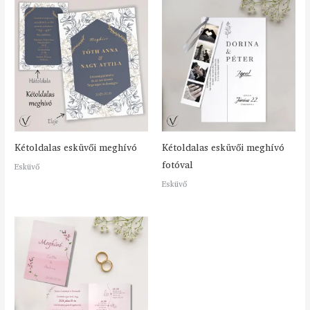
Kétoldalas esküvői meghívó
Kétoldalas esküvői meghívó
fotóval
Esküvő
Esküvő