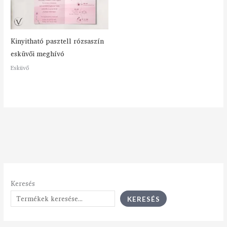
Kinyitható pasztell rózsaszín
esküvői meghívó
Esküvő
Keresés
KERESÉS