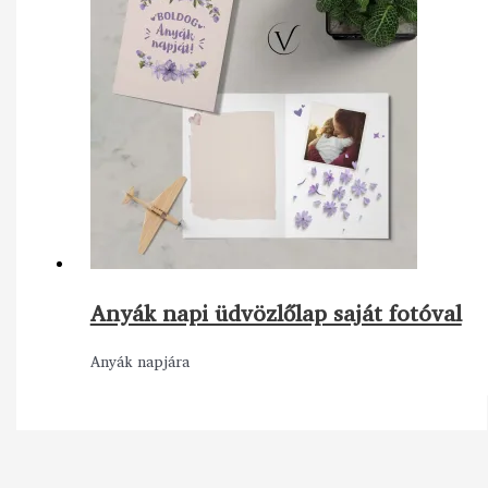
Anyák napi üdvözlőlap saját fotóval
Anyák napjára