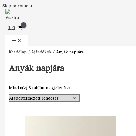
Skip to content
0
Ft
Kezdőlap
/
Ajándékok
/ Anyák napjára
Anyák napjára
Mind a(z) 3 találat megjelenítve