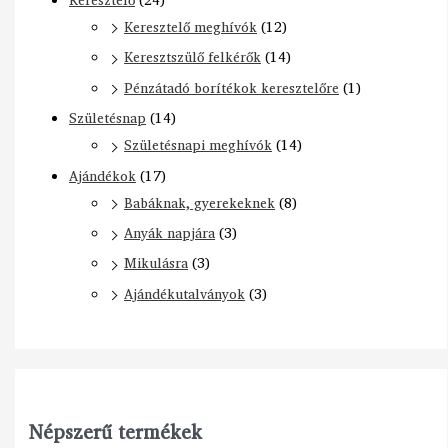
Keresztelő meghívók
(12)
Keresztszülő felkérők
(14)
Pénzátadó borítékok keresztelőre
(1)
Születésnap
(14)
Születésnapi meghívók
(14)
Ajándékok
(17)
Babáknak, gyerekeknek
(8)
Anyák napjára
(3)
Mikulásra
(3)
Ajándékutalványok
(3)
Népszerű termékek