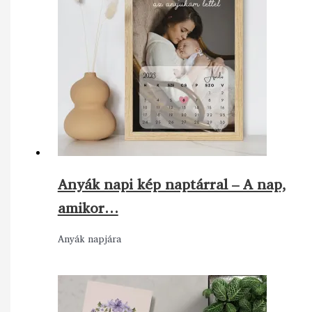
Anyák napi kép naptárral – A nap,
amikor…
Anyák napjára