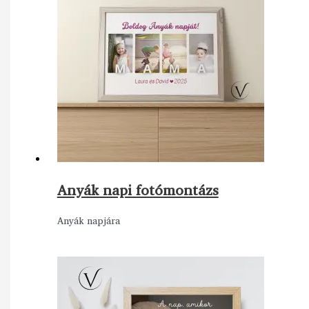
Anyák napi fotómontázs
Anyák napjára