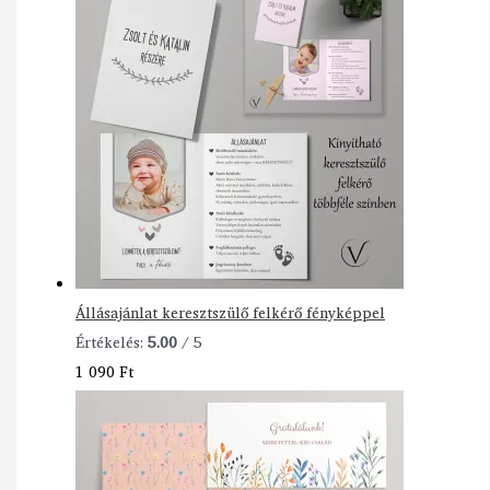
Állásajánlat keresztszülő felkérő fényképpel
Értékelés:
5.00
/ 5
1 090
Ft