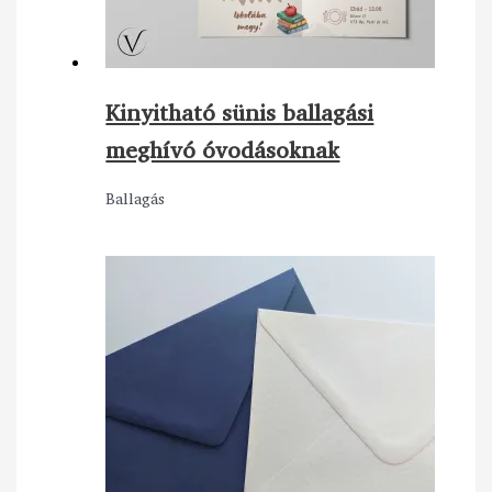
Kinyitható sünis ballagási
meghívó óvodásoknak
Ballagás