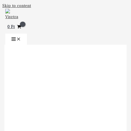
Skip to content
0
Ft