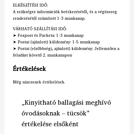
ELKÉSZÍTÉSI IDŐ:
A szükséges információk beérkezésétől, és a végösszeg
rendezésétől számított 1-3 munkanap.
VÁRHATÓ SZÁLLÍTÁSI IDŐ:
➤ Foxpost és Packeta: 1-3 munkanap
➤ Postai (ajánlott) küldemény: 1-5 munkanap
➤ Postai (elsőbbségi, ajánlott) küldemény: Jellemzően a
feladást követő 2. munkanapon
Értékelések
Még nincsenek értékelések.
„Kinyitható ballagási meghívó
óvodásoknak – tücsök”
értékelése elsőként