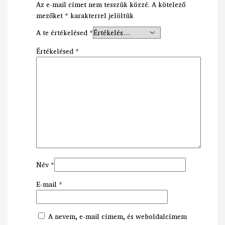
Az e-mail címet nem tesszük közzé.
A kötelező
mezőket
*
karakterrel jelöltük
A te értékelésed
*
Értékelésed
*
Név
*
E-mail
*
A nevem, e-mail címem, és weboldalcímem