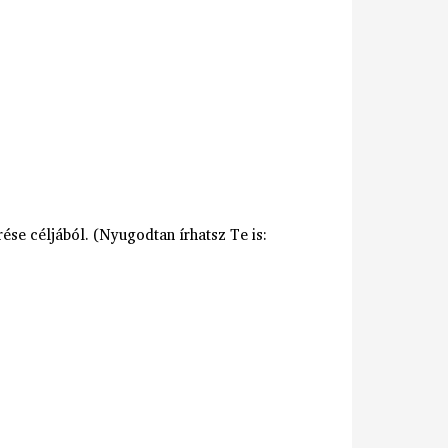
se céljából. (Nyugodtan írhatsz Te is: