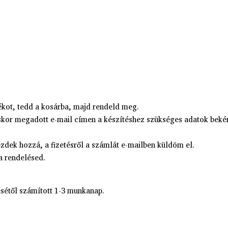
tékot, tedd a kosárba, majd rendeld meg.
kor megadott e-mail címen a készítéshez szükséges adatok bekéré
zdek hozzá, a fizetésről a számlát e-mailben küldöm el.
a rendelésed.
sétől számított 1-3 munkanap.