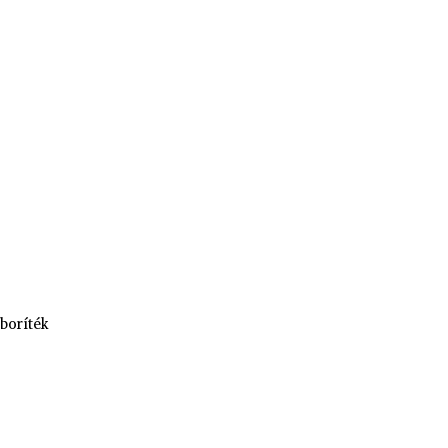
boríték