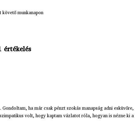
ást követő munkanapon
 értékelés
. Gondoltam, ha már csak pénzt szokás manapság adni esküvőre, 
zimpatikus volt, hogy kaptam vázlatot róla, hogyan is nézne ki a 