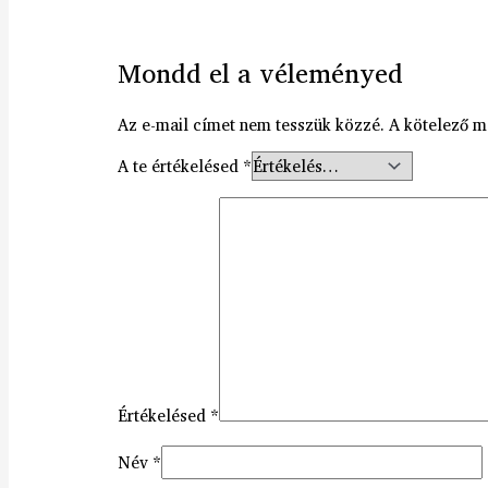
Mondd el a véleményed
Az e-mail címet nem tesszük közzé.
A kötelező 
A te értékelésed
*
Értékelésed
*
Név
*