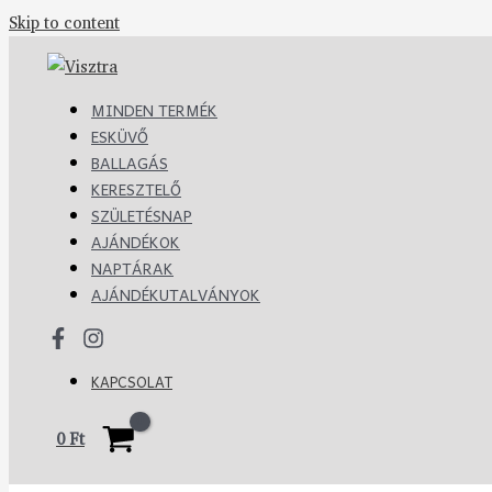
Skip to content
MINDEN TERMÉK
ESKÜVŐ
BALLAGÁS
KERESZTELŐ
SZÜLETÉSNAP
AJÁNDÉKOK
NAPTÁRAK
AJÁNDÉKUTALVÁNYOK
KAPCSOLAT
0
Ft