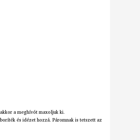
akkor a meghívót maxoljuk ki.
boríték és idézet hozzá. Páromnak is tetszett az