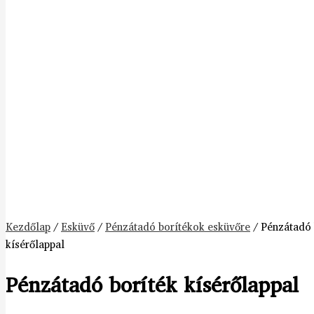
Kezdőlap
/
Esküvő
/
Pénzátadó borítékok esküvőre
/ Pénzátadó 
kísérőlappal
Pénzátadó boríték kísérőlappal