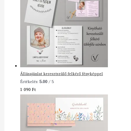
Állásajánlat keresztszülő felkérő fényképpel
Értékelés:
5.00
/ 5
1 090
Ft