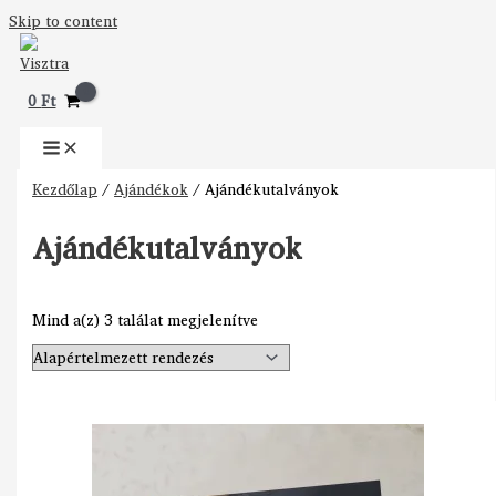
Skip to content
0
Ft
Kezdőlap
/
Ajándékok
/ Ajándékutalványok
Ajándékutalványok
Mind a(z) 3 találat megjelenítve