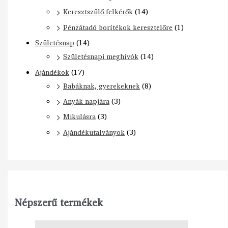
Keresztszülő felkérők
(14)
Pénzátadó borítékok keresztelőre
(1)
Születésnap
(14)
Születésnapi meghívók
(14)
Ajándékok
(17)
Babáknak, gyerekeknek
(8)
Anyák napjára
(3)
Mikulásra
(3)
Ajándékutalványok
(3)
Népszerű termékek