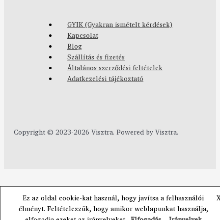
GYIK (Gyakran ismételt kérdések)
Kapcsolat
Blog
Szállítás és fizetés
Általános szerződési feltételek
Adatkezelési tájékoztató
Copyright © 2023-2026 Visztra. Powered by Visztra.
Ez az oldal cookie-kat használ, hogy javítsa a felhasználói
élményt. Feltételezzük, hogy amikor weblapunkat használja,
elfogadja ezeket az irányelveket.
Elfogadás
Irányelvek