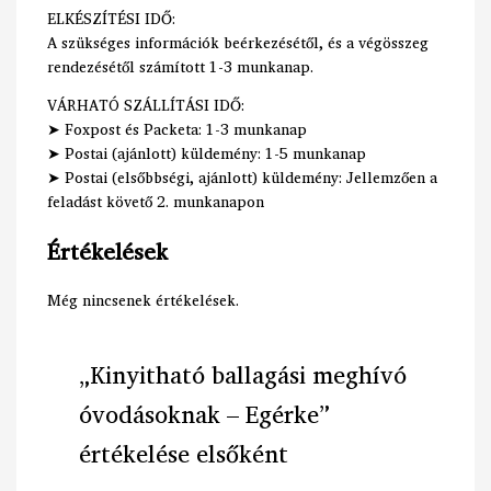
ELKÉSZÍTÉSI IDŐ:
A szükséges információk beérkezésétől, és a végösszeg
rendezésétől számított 1-3 munkanap.
VÁRHATÓ SZÁLLÍTÁSI IDŐ:
➤ Foxpost és Packeta: 1-3 munkanap
➤ Postai (ajánlott) küldemény: 1-5 munkanap
➤ Postai (elsőbbségi, ajánlott) küldemény: Jellemzően a
feladást követő 2. munkanapon
Értékelések
Még nincsenek értékelések.
„Kinyitható ballagási meghívó
óvodásoknak – Egérke”
értékelése elsőként