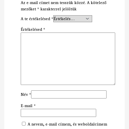
Az e-mail címet nem tesszük közzé.
A kötelező
mezőket
*
karakterrel jelöltük
A te értékelésed
*
Értékelésed
*
Név
*
E-mail
*
A nevem, e-mail címem, és weboldalcímem