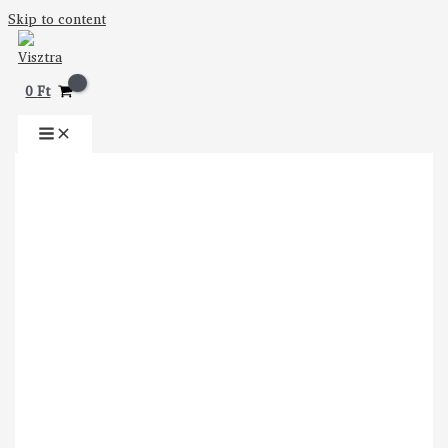
Skip to content
0
Ft