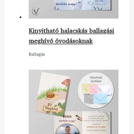
Kinyitható halacskás ballagási
meghívó óvodásoknak
Ballagás