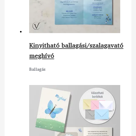
Kinyitható ballagási/szalagavató
meghívó
Ballagás