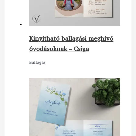
Kinyitható ballagási meghívó
óvodásoknak – Csiga
Ballagás