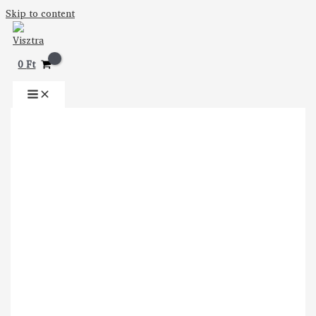
Skip to content
0
Ft