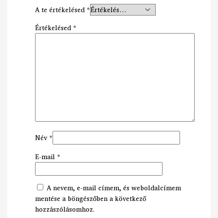
A te értékelésed
*
Értékelésed
*
Név
*
E-mail
*
A nevem, e-mail címem, és weboldalcímem
mentése a böngészőben a következő
hozzászólásomhoz.