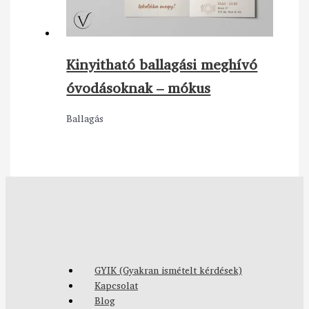
Kinyitható ballagási meghívó
óvodásoknak – mókus
Ballagás
GYIK (Gyakran ismételt kérdések)
Kapcsolat
Blog