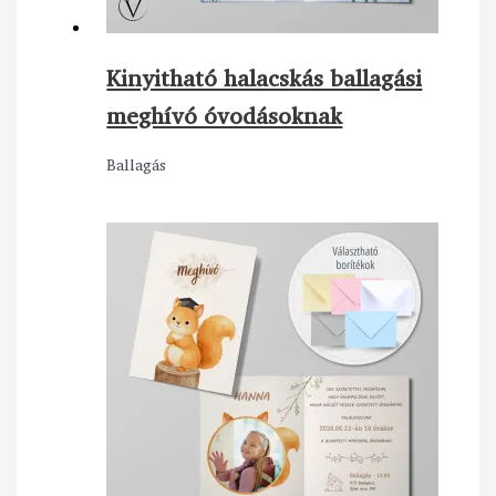
Kinyitható halacskás ballagási
meghívó óvodásoknak
Ballagás