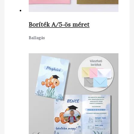
Boríték A/5-ös méret
Ballagás