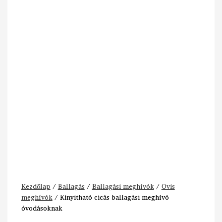
Kezdőlap
/
Ballagás
/
Ballagási meghívók
/
Ovis
meghívók
/ Kinyitható cicás ballagási meghívó
óvodásoknak