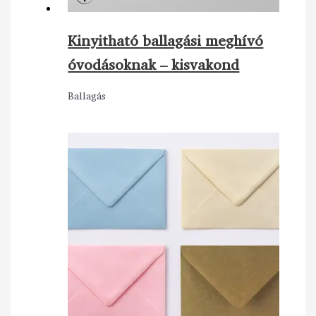
Kinyitható ballagási meghívó
óvodásoknak – kisvakond
Ballagás