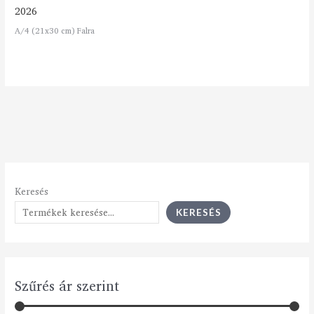
2026
A/4 (21x30 cm) Falra
Keresés
KERESÉS
Szűrés ár szerint