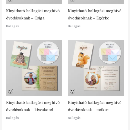
Kinyitható ballagási meghívó
Kinyitható ballagási meghívó
óvodásoknak – Csiga
óvodásoknak – Egérke
Ballagás
Ballagás
Kinyitható ballagási meghívó
Kinyitható ballagási meghívó
óvodásoknak – kisvakond
óvodásoknak – mókus
Ballagás
Ballagás