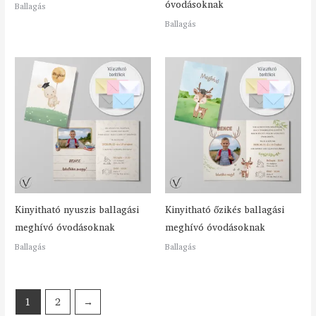
óvodásoknak
Ballagás
Ballagás
Kinyitható nyuszis ballagási
Kinyitható őzikés ballagási
meghívó óvodásoknak
meghívó óvodásoknak
Ballagás
Ballagás
1
2
→