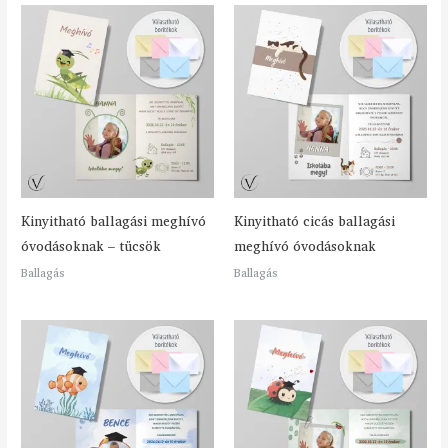
Kinyitható ballagási meghívó
Kinyitható cicás ballagási
óvodásoknak – tücsök
meghívó óvodásoknak
Ballagás
Ballagás