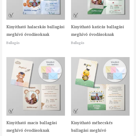
Kinyitható halacskás ballagási
Kinyitható katicás ballagási
meghívó óvodásoknak
meghívó óvodásoknak
Ballagás
Ballagás
Kinyitható macis ballagási
Kinyitható méhecskés
meghívó óvodásoknak
ballagási meghívó