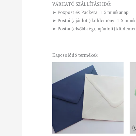
VÁRHATÓ SZÁLLÍTÁSI IDŐ:
➤ Foxpost és Packeta: 1-3 munkanap
➤ Postai (ajánlott) küldemény: 1-5 mun
➤ Postai (elsőbbségi, ajánlott) küldemé
Kapcsolódó termékek