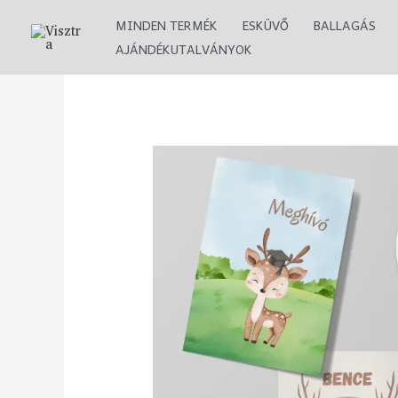
Skip
MINDEN TERMÉK
ESKÜVŐ
BALLAGÁS
to
AJÁNDÉKUTALVÁNYOK
content