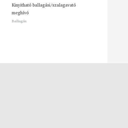
Kinyitható ballagási/szalagavató
meghívó
Ballagás