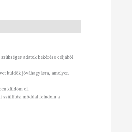
 szükséges adatok bekérése céljából.
ervet küldök jóváhagyásra, amelyen
ben küldöm el.
tt szállítási móddal feladom a