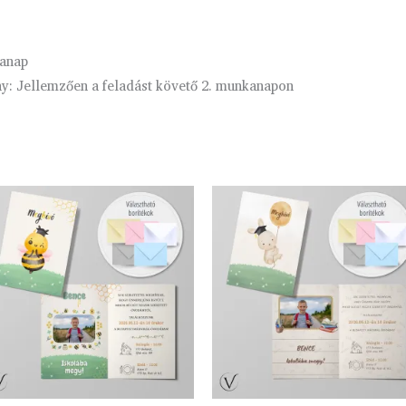
kanap
ny: Jellemzően a feladást követő 2. munkanapon