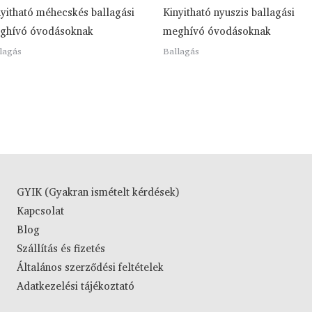
nyitható méhecskés ballagási
Kinyitható nyuszis ballagási
ghívó óvodásoknak
meghívó óvodásoknak
lagás
Ballagás
GYIK (Gyakran ismételt kérdések)
Kapcsolat
Blog
Szállítás és fizetés
Általános szerződési feltételek
Adatkezelési tájékoztató