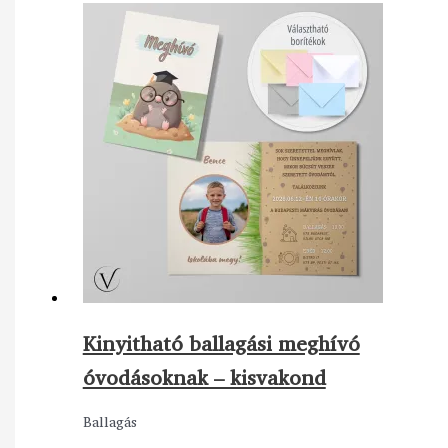
Kinyitható ballagási meghívó
óvodásoknak – kisvakond
Ballagás