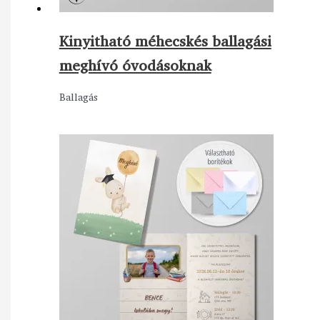
Kinyitható méhecskés ballagási
meghívó óvodásoknak
Ballagás