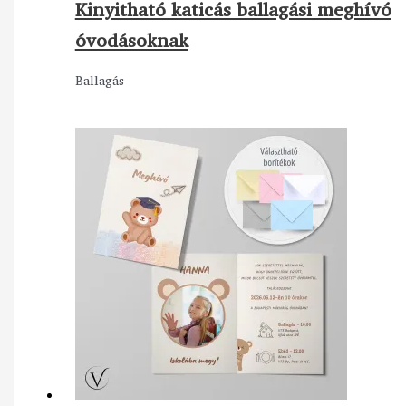
Kinyitható katicás ballagási meghívó
óvodásoknak
Ballagás