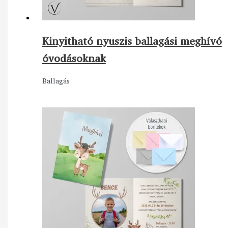
Kinyitható nyuszis ballagási meghívó
óvodásoknak
Ballagás