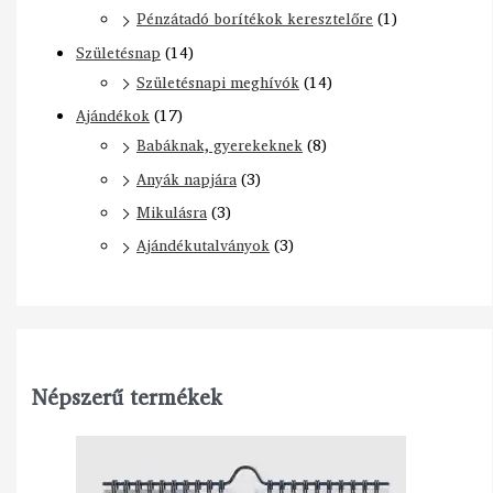
Pénzátadó borítékok keresztelőre
(1)
Születésnap
(14)
Születésnapi meghívók
(14)
Ajándékok
(17)
Babáknak, gyerekeknek
(8)
Anyák napjára
(3)
Mikulásra
(3)
Ajándékutalványok
(3)
Népszerű termékek