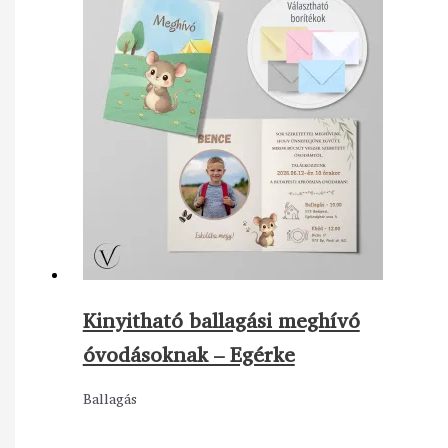
Kinyitható ballagási meghívó
óvodásoknak – Egérke
Ballagás