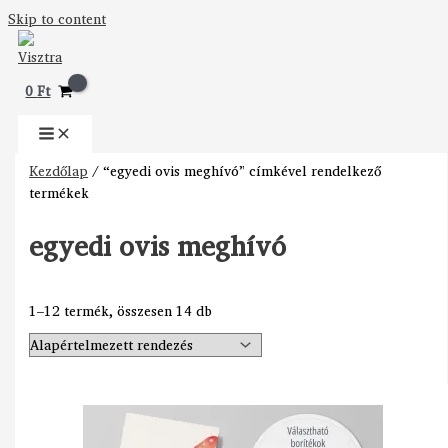
Skip to content
0
Ft
Kezdőlap
/ “egyedi ovis meghívó” címkével rendelkező
termékek
egyedi ovis meghívó
1–12 termék, összesen 14 db