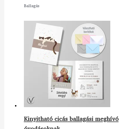
Ballagás
Kinyitható cicás ballagási meghívó
óvodásoknak