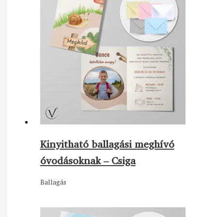
Kinyitható ballagási meghívó
óvodásoknak – Csiga
Ballagás