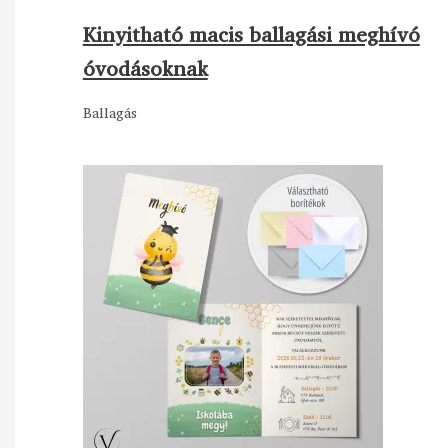
Kinyitható macis ballagási meghívó
óvodásoknak
Ballagás