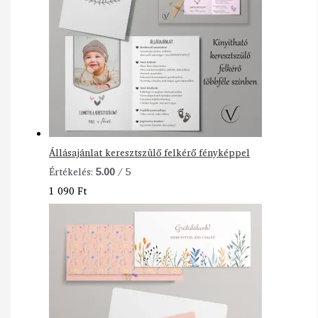
Állásajánlat keresztszülő felkérő fényképpel
Értékelés:
5.00
/ 5
1 090
Ft