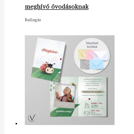
meghívó óvodásoknak
Ballagás