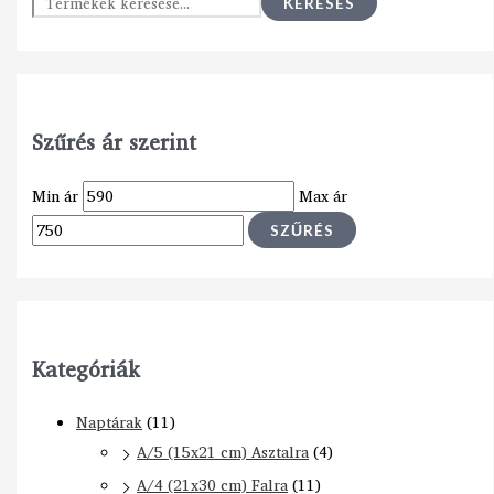
KERESÉS
Szűrés ár szerint
Min ár
Max ár
SZŰRÉS
Kategóriák
Naptárak
(11)
A/5 (15x21 cm) Asztalra
(4)
A/4 (21x30 cm) Falra
(11)