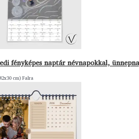
edi fényképes naptár névnapokkal, ünnepn
42x30 cm) Falra