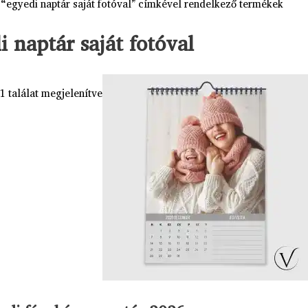
 “egyedi naptár saját fotóval” címkével rendelkező termékek
i naptár saját fotóval
1 találat megjelenítve