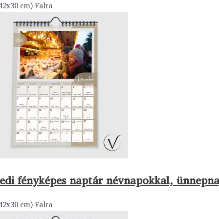
42x30 cm) Falra
edi fényképes naptár névnapokkal, ünnepn
42x30 cm) Falra