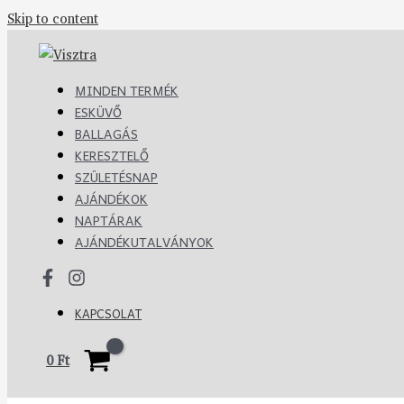
Skip to content
MINDEN TERMÉK
ESKÜVŐ
BALLAGÁS
KERESZTELŐ
SZÜLETÉSNAP
AJÁNDÉKOK
NAPTÁRAK
AJÁNDÉKUTALVÁNYOK
KAPCSOLAT
0
Ft