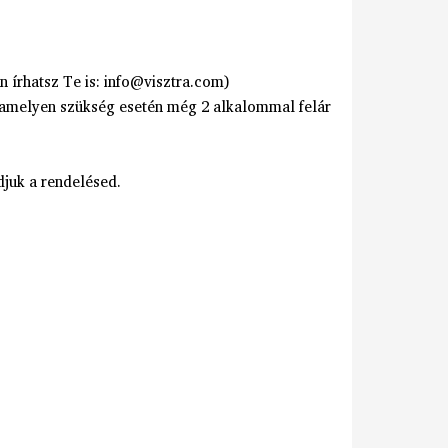
 írhatsz Te is: info@visztra.com)
, amelyen szükség esetén még 2 alkalommal felár
djuk a rendelésed.