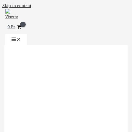
Skip to content
0
Ft