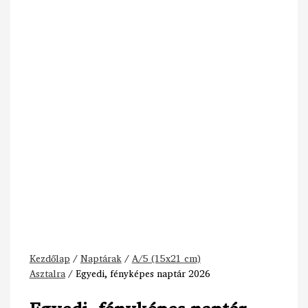
Kezdőlap
/
Naptárak
/
A/5 (15x21 cm)
Asztalra
/ Egyedi, fényképes naptár 2026