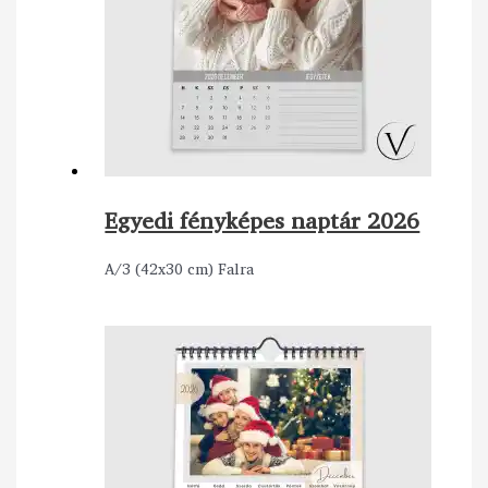
Egyedi fényképes naptár 2026
A/3 (42x30 cm) Falra