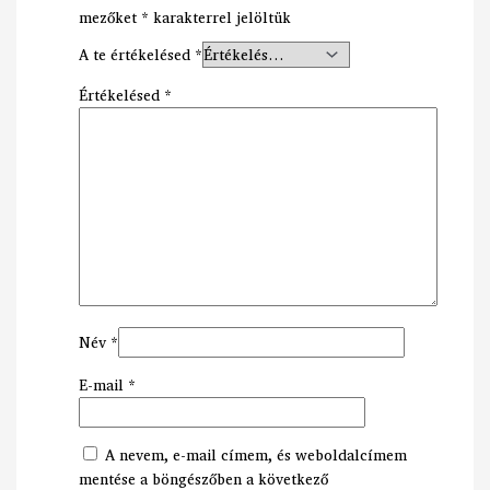
mezőket
*
karakterrel jelöltük
A te értékelésed
*
Értékelésed
*
Név
*
E-mail
*
A nevem, e-mail címem, és weboldalcímem
mentése a böngészőben a következő