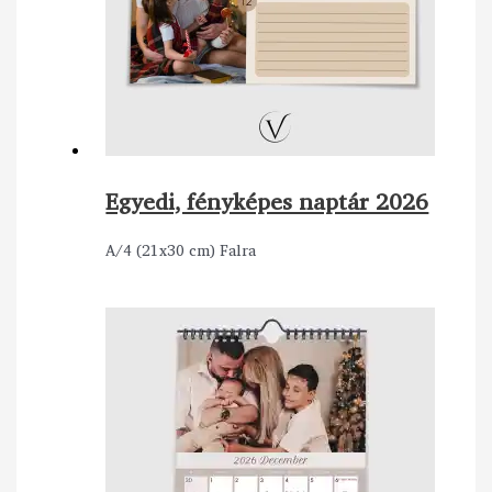
Egyedi, fényképes naptár 2026
A/4 (21x30 cm) Falra