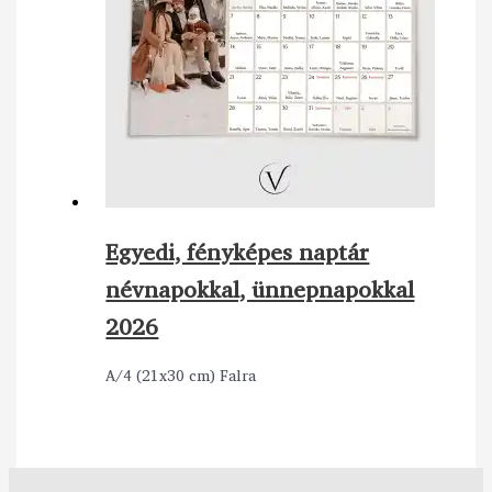
Egyedi, fényképes naptár
névnapokkal, ünnepnapokkal
2026
A/4 (21x30 cm) Falra