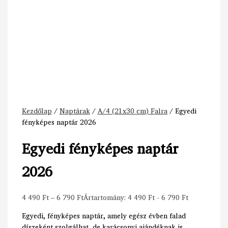
Kezdőlap
/
Naptárak
/
A/4 (21x30 cm) Falra
/ Egyedi
fényképes naptár 2026
Egyedi fényképes naptár
2026
4 490
Ft
–
6 790
Ft
Ártartomány: 4 490 Ft - 6 790 Ft
Egyedi, fényképes naptár, amely egész évben falad
díszeként szolgálhat, de karácsonyi ajándéknak is