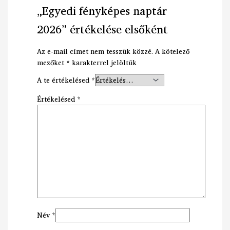
„Egyedi fényképes naptár
2026” értékelése elsőként
Az e-mail címet nem tesszük közzé.
A kötelező
mezőket
*
karakterrel jelöltük
A te értékelésed
*
Értékelésed
*
Név
*