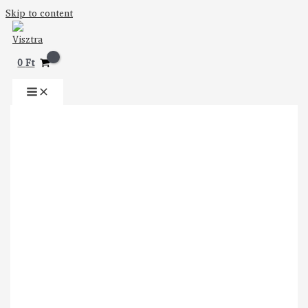
Skip to content
0
Ft