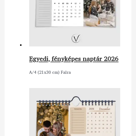
Egyedi, fényképes naptár 2026
A/4 (21x30 cm) Falra