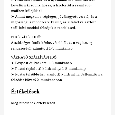
követően kezdünk hozzá, a fizetésről a számlát e-
mailben küldjük el.
➤ Amint megvan a végleges, jóváhagyott verzió, és a
végösszeg is rendezésre került, az általad választott
szállítási móddal feladjuk a rendelésed.
ELKÉSZÍTÉSI IDŐ:
A szükséges fotók kézhezvételétől, és a végösszeg
rendezésétől számított 1-3 munkanap.
VÁRHATÓ SZÁLLÍTÁSI IDŐ:
➤ Foxpost és Packeta: 1-3 munkanap
➤ Postai (ajánlott) küldemény: 1-5 munkanap
➤ Postai (elsőbbségi, ajánlott) küldemény: Jellemzően a
feladást követő 2. munkanapon
Értékelések
Még nincsenek értékelések.