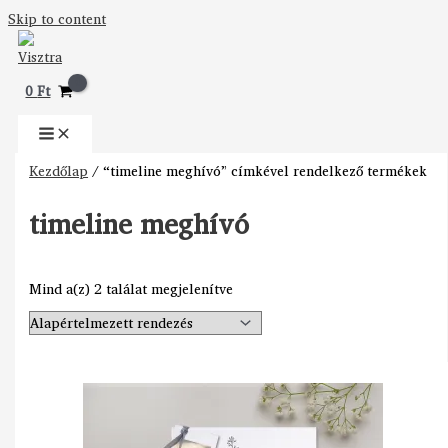
Skip to content
0
Ft
Kezdőlap
/ “timeline meghívó” címkével rendelkező termékek
timeline meghívó
Mind a(z) 2 találat megjelenítve