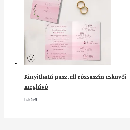
Kinyitható pasztell rózsaszín esküvői
meghívó
Esküvő