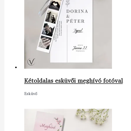
Kétoldalas esküvői meghívó fotóval
Esküvő