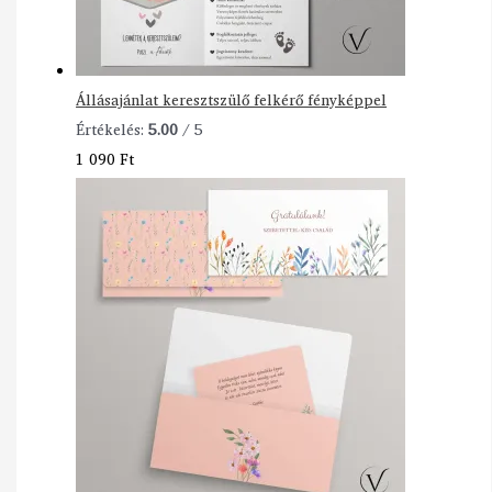
Állásajánlat keresztszülő felkérő fényképpel
Értékelés:
5.00
/ 5
1 090
Ft