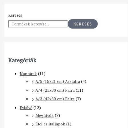
Keresés
KERESÉS
Kategóriák
Naptárak
(11)
A/5 (15x21 cm) Asztalra
(4)
A/4 (21x30 cm) Falra
(11)
A/3 (42x30 cm) Falra
(7)
Esküvő
(13)
Meghívók
(7)
Étel és itallapok
(1)