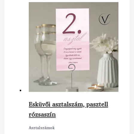
Esküvői asztalszám, pasztell
rózsaszín
Asztalszámok