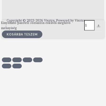
Copyright © 2023-2026 Visztra. Powered by Visztra.
Kinyitható pasztell rózsaszín esküvői meghívó
-
+
mennyiség
KOSÁRBA TESZEM