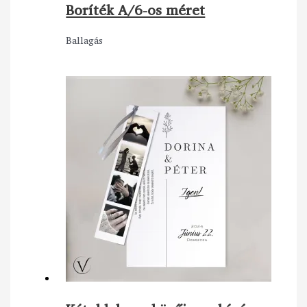
Boríték A/6-os méret
Ballagás