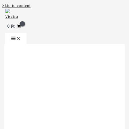
Skip to content
0
Ft