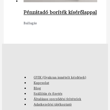
Pénzátadó boríték kísérőlappal
Ballagás
GYIK (Gyakran ismételt kérdések)
Kapcsolat
Blog
Szállítás és fizetés
Általános szerződési feltételek
Adatkezelési tájékoztató