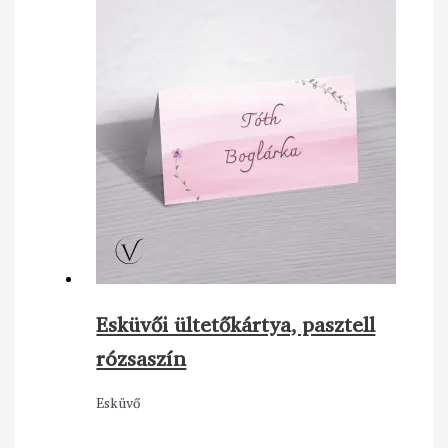
Esküvői ültetőkártya, pasztell
rózsaszín
Esküvő