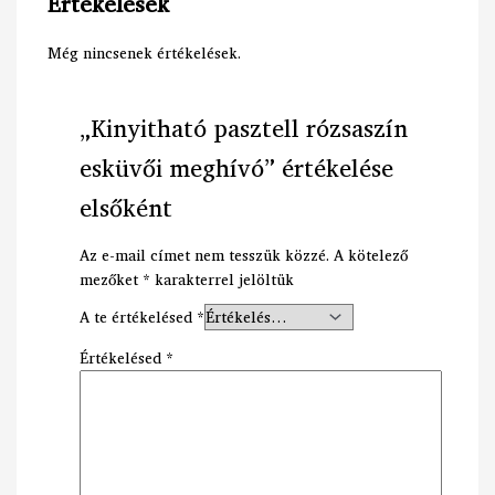
Értékelések
Még nincsenek értékelések.
„Kinyitható pasztell rózsaszín
esküvői meghívó” értékelése
elsőként
Az e-mail címet nem tesszük közzé.
A kötelező
mezőket
*
karakterrel jelöltük
A te értékelésed
*
Értékelésed
*