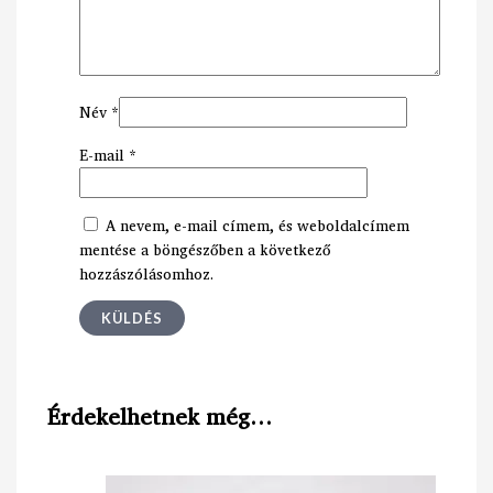
Név
*
E-mail
*
A nevem, e-mail címem, és weboldalcímem
mentése a böngészőben a következő
hozzászólásomhoz.
Érdekelhetnek még…