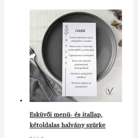
Esküvői menü- és itallap,
kétoldalas halvány szürke