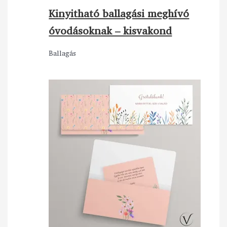
Kinyitható ballagási meghívó
óvodásoknak – kisvakond
Ballagás