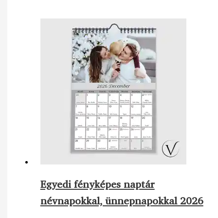
Egyedi fényképes naptár
névnapokkal, ünnepnapokkal 2026