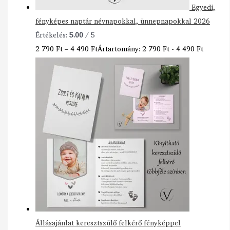
Egyedi,
fényképes naptár névnapokkal, ünnepnapokkal 2026
Értékelés:
5.00
/ 5
2 790
Ft
–
4 490
Ft
Ártartomány: 2 790 Ft - 4 490 Ft
Állásajánlat keresztszülő felkérő fényképpel