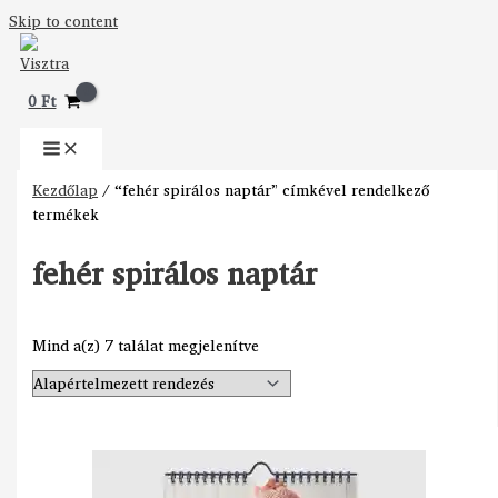
Skip to content
0
Ft
Kezdőlap
/ “fehér spirálos naptár” címkével rendelkező
termékek
fehér spirálos naptár
Mind a(z) 7 találat megjelenítve