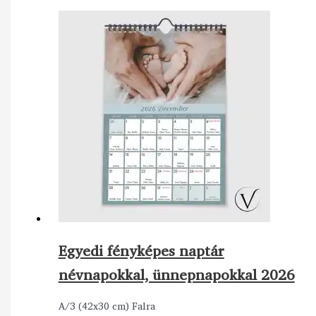
Egyedi fényképes naptár
névnapokkal, ünnepnapokkal 2026
A/3 (42x30 cm) Falra