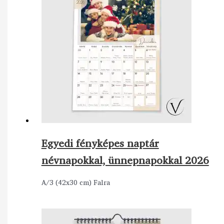
Egyedi fényképes naptár
névnapokkal, ünnepnapokkal 2026
A/3 (42x30 cm) Falra