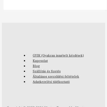
GYIK (Gyakran ismételt kérdések)
Kapcsolat
Blog
Szállítás és fizetés
Általános szerződési feltételek
Adatkezelési tájékoztató