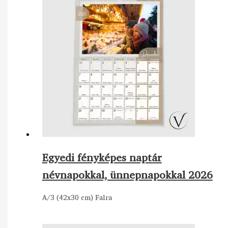
Egyedi fényképes naptár
névnapokkal, ünnepnapokkal 2026
A/3 (42x30 cm) Falra