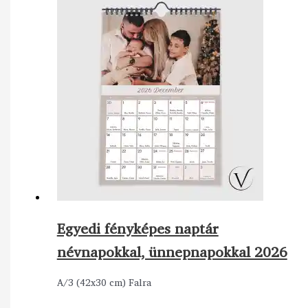
Egyedi fényképes naptár
névnapokkal, ünnepnapokkal 2026
A/3 (42x30 cm) Falra