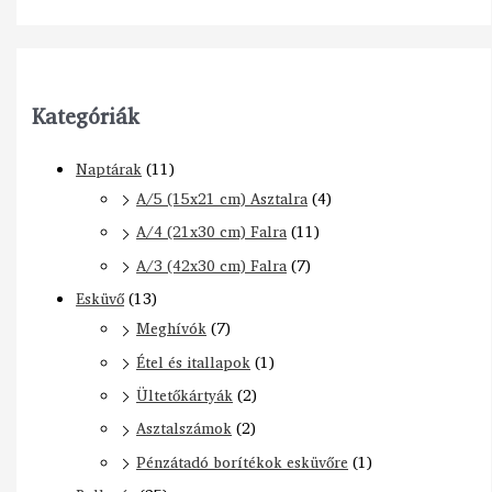
Kategóriák
Naptárak
(11)
A/5 (15x21 cm) Asztalra
(4)
A/4 (21x30 cm) Falra
(11)
A/3 (42x30 cm) Falra
(7)
Esküvő
(13)
Meghívók
(7)
Étel és itallapok
(1)
Ültetőkártyák
(2)
Asztalszámok
(2)
Pénzátadó borítékok esküvőre
(1)