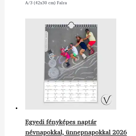
A/3 (42x30 cm) Falra
Egyedi fényképes naptár
névnapokkal, ünnepnapokkal 2026