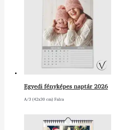
Egyedi fényképes naptár 2026
A/3 (42x30 cm) Falra