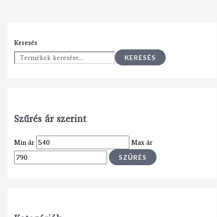
Keresés
KERESÉS
Szűrés ár szerint
Min ár
Max ár
SZŰRÉS