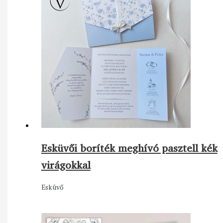
Esküvői boríték meghívó pasztell kék
virágokkal
Esküvő