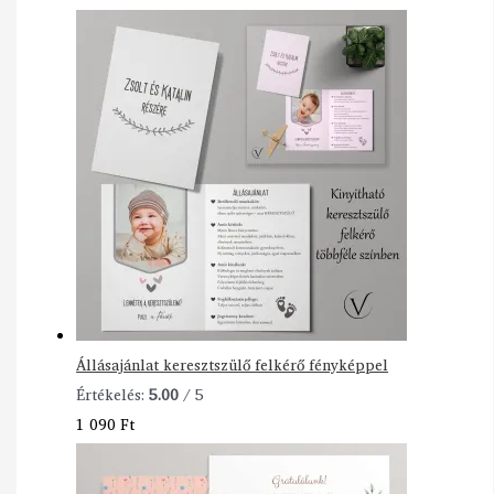
Állásajánlat keresztszülő felkérő fényképpel
Értékelés:
5.00
/ 5
1 090
Ft