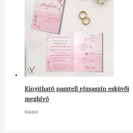
Kinyitható pasztell rózsaszín esküvői
meghívó
Esküvő