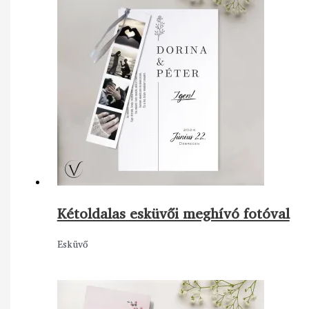
Kétoldalas esküvői meghívó fotóval
Esküvő