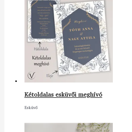
Kétoldalas esküvői meghívó
Esküvő