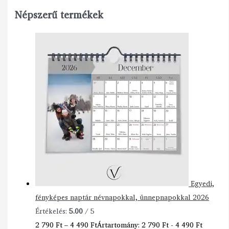
Népszerű termékek
Egyedi,
fényképes naptár névnapokkal, ünnepnapokkal 2026
Értékelés:
5.00
/ 5
2 790
Ft
–
4 490
Ft
Ártartomány: 2 790 Ft - 4 490 Ft