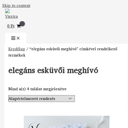
Skip to content
0
Ft
Kezdőlap
/ “elegáns esküvői meghívó” címkével rendelkező
termékek
elegáns esküvői meghívó
Mind a(z) 4 találat megjelenítve