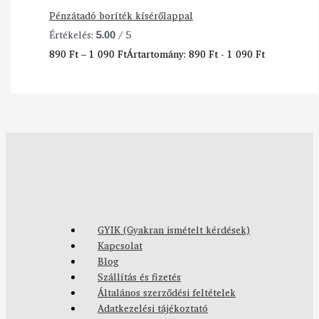
Pénzátadó boríték kísérőlappal
Értékelés:
5.00
/ 5
890
Ft
–
1 090
Ft
Ártartomány: 890 Ft - 1 090 Ft
GYIK (Gyakran ismételt kérdések)
Kapcsolat
Blog
Szállítás és fizetés
Általános szerződési feltételek
Adatkezelési tájékoztató