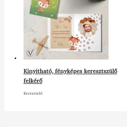
Kinyitható, fényképes keresztszülő
felkérő
Keresztelő