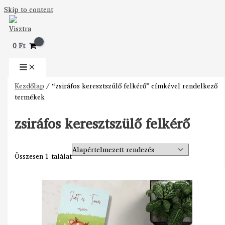
Skip to content
0
Ft
Kezdőlap
/ “zsiráfos keresztszülő felkérő” címkével rendelkező
termékek
zsiráfos keresztszülő felkérő
Összesen 1 találat