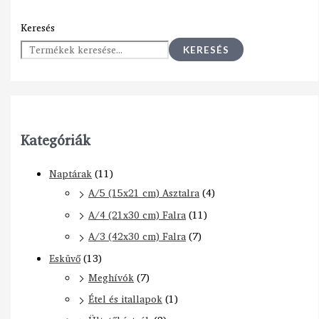
Keresés
KERESÉS
Kategóriák
Naptárak
(11)
A/5 (15x21 cm) Asztalra
(4)
A/4 (21x30 cm) Falra
(11)
A/3 (42x30 cm) Falra
(7)
Esküvő
(13)
Meghívók
(7)
Étel és itallapok
(1)