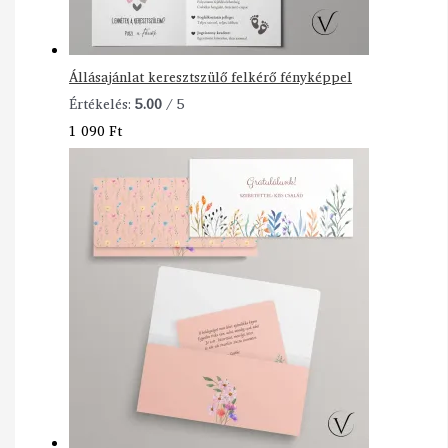
Állásajánlat keresztszülő felkérő fényképpel
Értékelés:
5.00
/ 5
1 090
Ft