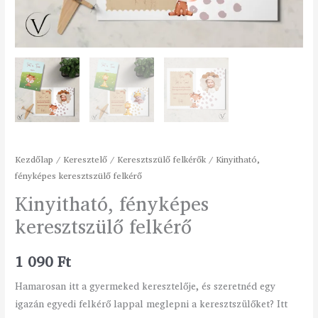
Kezdőlap
/
Keresztelő
/
Keresztszülő felkérők
/ Kinyitható,
fényképes keresztszülő felkérő
Kinyitható, fényképes
keresztszülő felkérő
1 090
Ft
Hamarosan itt a gyermeked keresztelője, és szeretnéd egy
igazán egyedi felkérő lappal meglepni a keresztszülőket? Itt