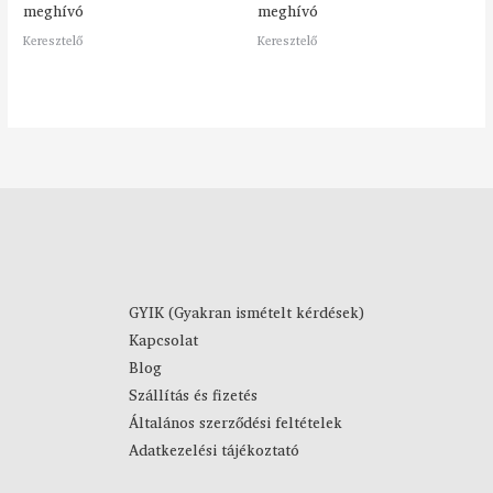
meghívó
meghívó
Keresztelő
Keresztelő
GYIK (Gyakran ismételt kérdések)
Kapcsolat
Blog
Szállítás és fizetés
Általános szerződési feltételek
Adatkezelési tájékoztató