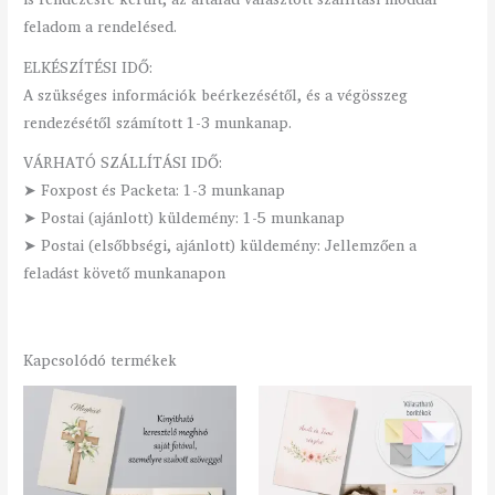
feladom a rendelésed.
ELKÉSZÍTÉSI IDŐ:
A szükséges információk beérkezésétől, és a végösszeg
rendezésétől számított 1-3 munkanap.
VÁRHATÓ SZÁLLÍTÁSI IDŐ:
➤ Foxpost és Packeta: 1-3 munkanap
➤ Postai (ajánlott) küldemény: 1-5 munkanap
➤ Postai (elsőbbségi, ajánlott) küldemény: Jellemzően a
feladást követő munkanapon
Kapcsolódó termékek