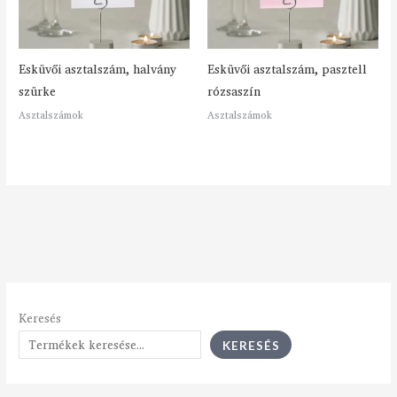
Esküvői asztalszám, halvány
Esküvői asztalszám, pasztell
szürke
rózsaszín
Asztalszámok
Asztalszámok
Keresés
KERESÉS