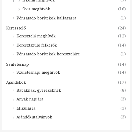
Iskolai meghívók
(9)
Ovis meghívók
(16)
Pénzátadó borítékok ballagásra
(1)
Keresztelő
(24)
Keresztelő meghívók
(12)
Keresztszülő felkérők
(14)
Pénzátadó borítékok keresztelőre
(1)
Születésnap
(14)
Születésnapi meghívók
(14)
Ajándékok
(17)
Babáknak, gyerekeknek
(8)
Anyák napjára
(3)
Mikulásra
(3)
Ajándékutalványok
(3)