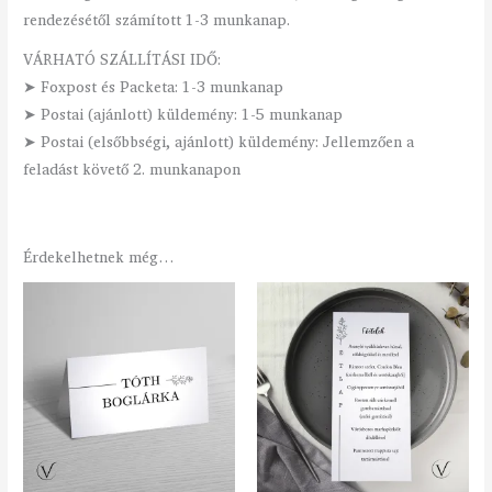
rendezésétől számított 1-3 munkanap.
VÁRHATÓ SZÁLLÍTÁSI IDŐ:
➤ Foxpost és Packeta: 1-3 munkanap
➤ Postai (ajánlott) küldemény: 1-5 munkanap
➤ Postai (elsőbbségi, ajánlott) küldemény: Jellemzően a
feladást követő 2. munkanapon
Érdekelhetnek még…