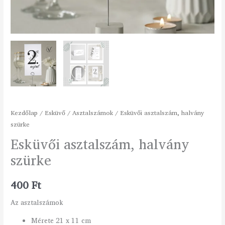
Kezdőlap
/
Esküvő
/
Asztalszámok
/ Esküvői asztalszám, halvány
szürke
Esküvői asztalszám, halvány
szürke
400
Ft
Az asztalszámok
Mérete 21 x 11 cm