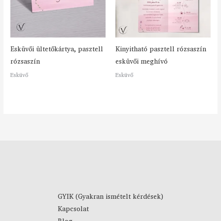
Esküvői ültetőkártya, pasztell
Kinyitható pasztell rózsaszín
rózsaszín
esküvői meghívó
Esküvő
Esküvő
GYIK (Gyakran ismételt kérdések)
Kapcsolat