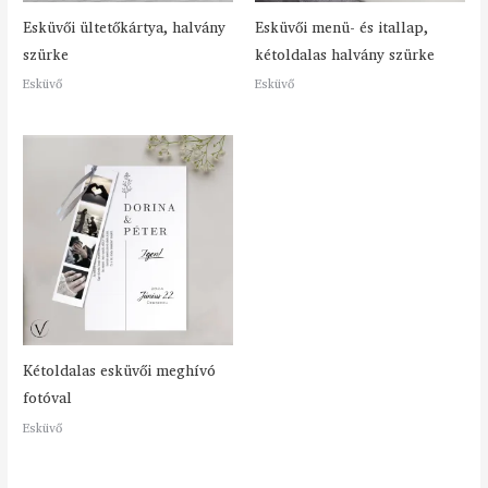
Esküvői ültetőkártya, halvány
Esküvői menü- és itallap,
szürke
kétoldalas halvány szürke
Esküvő
Esküvő
Kétoldalas esküvői meghívó
fotóval
Esküvő