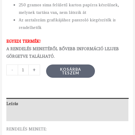
250 gramos sima felületű karton papírra készülnek,
melynek tartása van, nem látszik át
Az asztalszám grafikájához passzoló kiegészítők is
rendelhetők
EGYEDI TERMÉK!
A RENDELÉS MENETÉRŐL BŐVEBB INFORMÁCIÓ LEJJEB
GÖRGETVE TALÁLHATÓ.
-
+
KOSÁRBA
TESZEM
Leírás
Vélemények (0)
RENDELÉS MENETE: