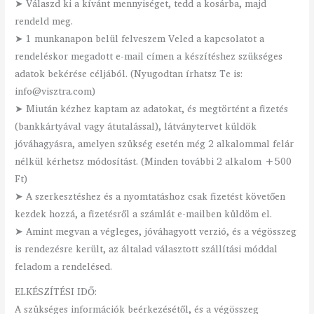
➤ Válaszd ki a kívánt mennyiséget, tedd a kosárba, majd
rendeld meg.
➤ 1 munkanapon belül felveszem Veled a kapcsolatot a
rendeléskor megadott e-mail címen a készítéshez szükséges
adatok bekérése céljából. (Nyugodtan írhatsz Te is:
info@visztra.com)
➤ Miután kézhez kaptam az adatokat, és megtörtént a fizetés
(bankkártyával vagy átutalással), látványtervet küldök
jóváhagyásra, amelyen szükség esetén még 2 alkalommal felár
nélkül kérhetsz módosítást. (Minden további 2 alkalom +500
Ft)
➤ A szerkesztéshez és a nyomtatáshoz csak fizetést követően
kezdek hozzá, a fizetésről a számlát e-mailben küldöm el.
➤ Amint megvan a végleges, jóváhagyott verzió, és a végösszeg
is rendezésre került, az általad választott szállítási móddal
feladom a rendelésed.
ELKÉSZÍTÉSI IDŐ:
A szükséges információk beérkezésétől, és a végösszeg