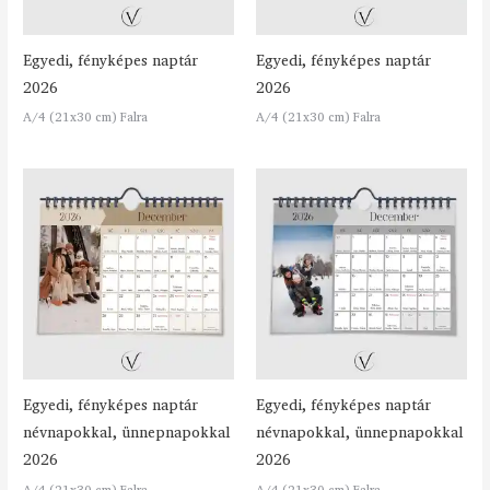
Egyedi, fényképes naptár
Egyedi, fényképes naptár
2026
2026
A/4 (21x30 cm) Falra
A/4 (21x30 cm) Falra
Egyedi, fényképes naptár
Egyedi, fényképes naptár
névnapokkal, ünnepnapokkal
névnapokkal, ünnepnapokkal
2026
2026
A/4 (21x30 cm) Falra
A/4 (21x30 cm) Falra