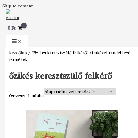
Skip to content
0
Ft
Kezdőlap
/ “őzikés keresztszülő felkérő” címkével rendelkező
termékek
őzikés keresztszülő felkérő
Összesen 1 találat