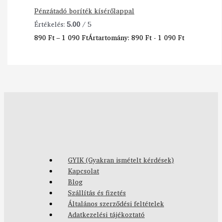
Pénzátadó boríték kísérőlappal
Értékelés:
5.00
/ 5
890
Ft
–
1 090
Ft
Ártartomány: 890 Ft - 1 090 Ft
GYIK (Gyakran ismételt kérdések)
Kapcsolat
Blog
Szállítás és fizetés
Általános szerződési feltételek
Adatkezelési tájékoztató