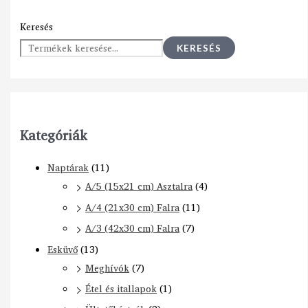
Keresés
KERESÉS
Kategóriák
Naptárak
(11)
A/5 (15x21 cm) Asztalra
(4)
A/4 (21x30 cm) Falra
(11)
A/3 (42x30 cm) Falra
(7)
Esküvő
(13)
Meghívók
(7)
Étel és itallapok
(1)