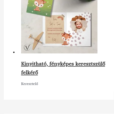
Kinyitható, fényképes keresztszülő
felkérő
Keresztelő