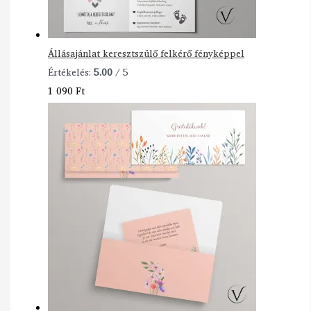
Állásajánlat keresztszülő felkérő fényképpel
Értékelés:
5.00
/ 5
1 090
Ft