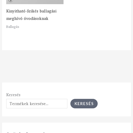
Kinyitható őzikés ballagási
meghívó óvodásoknak
Ballagás
Keresés
KERESÉS