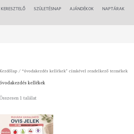
KERESZTELŐ
SZÜLETÉSNAP
AJÁNDÉKOK
NAPTÁRAK
Kezdőlap
/ “óvodakezdés kellékek” címkével rendelkező termékek
óvodakezdés kellékek
Összesen 1 találat