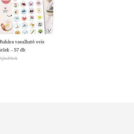
Ruhára vasalható ovis
jelek – 57 db
Ajándékok