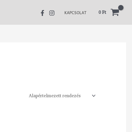
0
Ft
KAPCSOLAT