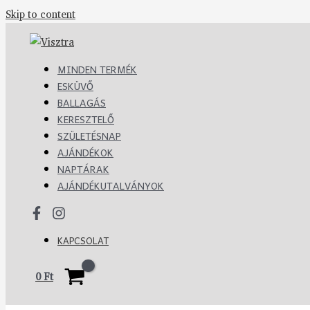
Skip to content
MINDEN TERMÉK
ESKÜVŐ
BALLAGÁS
KERESZTELŐ
SZÜLETÉSNAP
AJÁNDÉKOK
NAPTÁRAK
AJÁNDÉKUTALVÁNYOK
KAPCSOLAT
0
Ft