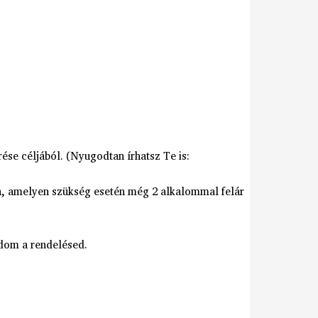
se céljából. (Nyugodtan írhatsz Te is:
ra, amelyen szükség esetén még 2 alkalommal felár
adom a rendelésed.