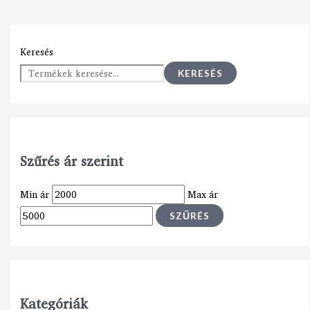
Keresés
KERESÉS
Szűrés ár szerint
Min ár
Max ár
SZŰRÉS
Kategóriák