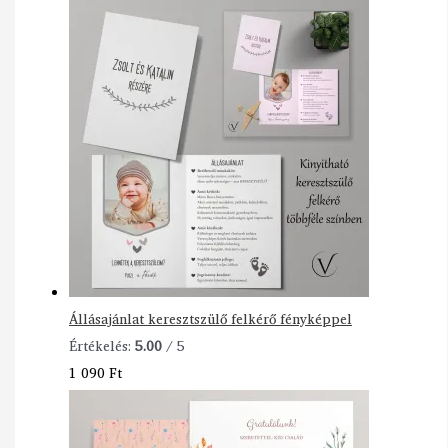
Állásajánlat keresztszülő felkérő fényképpel
Értékelés:
5.00
/ 5
1 090
Ft