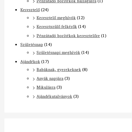
Pénzátadó borítékok ballagásra
(1)
Keresztelő
(24)
Keresztelő meghívók
(12)
Keresztszülő felkérők
(14)
Pénzátadó borítékok keresztelőre
(1)
Születésnap
(14)
Születésnapi meghívók
(14)
Ajándékok
(17)
Babáknak, gyerekeknek
(8)
Anyák napjára
(3)
Mikulásra
(3)
Ajándékutalványok
(3)