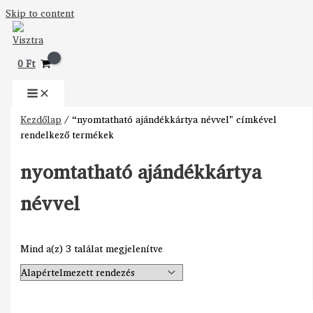
Skip to content
0
Ft
Kezdőlap
/ “nyomtatható ajándékkártya névvel” címkével
rendelkező termékek
nyomtatható ajándékkártya
névvel
Mind a(z) 3 találat megjelenítve