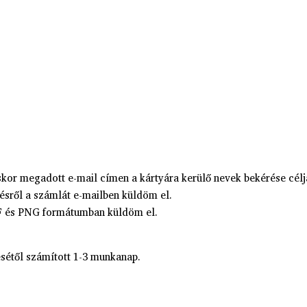
kor megadott e-mail címen a kártyára kerülő nevek bekérése célj
ésről a számlát e-mailben küldöm el.
DF és PNG formátumban küldöm el.
sétől számított 1-3 munkanap.