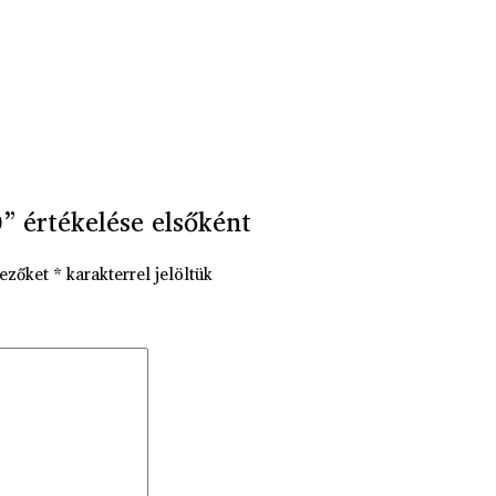
” értékelése elsőként
mezőket
*
karakterrel jelöltük