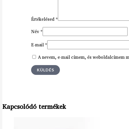
Értékelésed
*
Név
*
E-mail
*
A nevem, e-mail címem, és weboldalcímem m
Kapcsolódó termékek