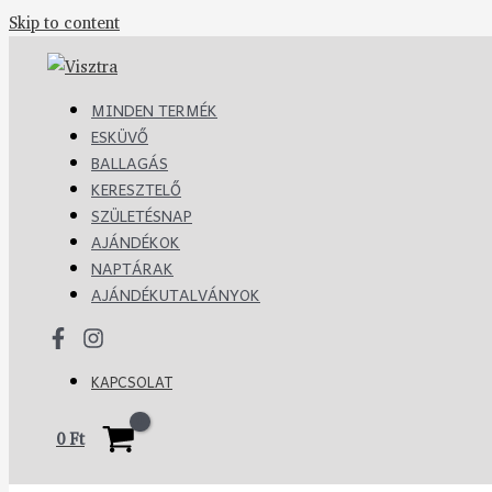
Skip to content
MINDEN TERMÉK
ESKÜVŐ
BALLAGÁS
KERESZTELŐ
SZÜLETÉSNAP
AJÁNDÉKOK
NAPTÁRAK
AJÁNDÉKUTALVÁNYOK
KAPCSOLAT
0
Ft