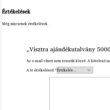
Értékelések
Még nincsenek értékelések.
„Visztra ajándékutalvány 5000
Az e-mail címet nem tesszük közzé.
A kötelező 
A te értékelésed
*