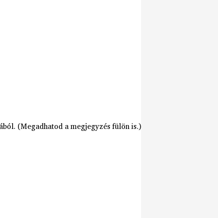
ából. (Megadhatod a megjegyzés fülön is.)