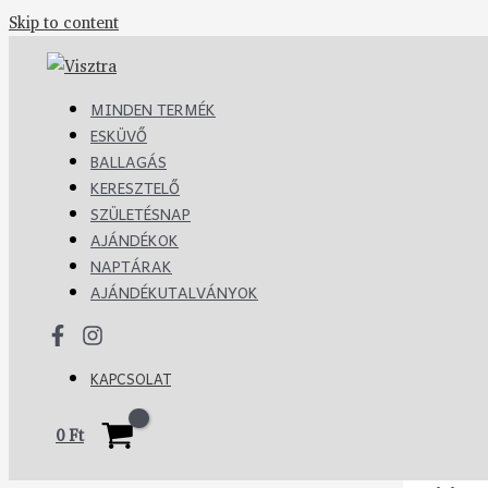
Skip to content
MINDEN TERMÉK
ESKÜVŐ
BALLAGÁS
KERESZTELŐ
SZÜLETÉSNAP
AJÁNDÉKOK
NAPTÁRAK
AJÁNDÉKUTALVÁNYOK
KAPCSOLAT
0
Ft