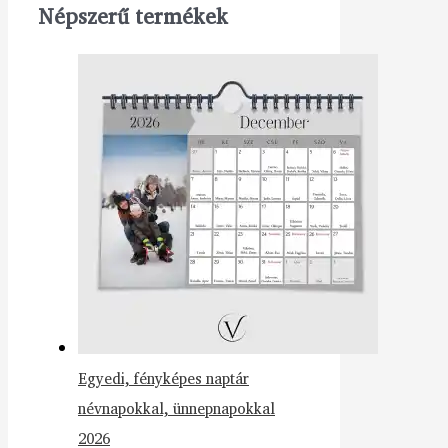
Népszerű termékek
Egyedi, fényképes naptár
névnapokkal, ünnepnapokkal
2026