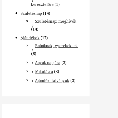
keresztelőre
(1)
Születésnap
(14)
Születésnapi meghívók
(14)
Ajándékok
(17)
Babáknak, gyerekeknek
(8)
Anyák napjára
(3)
Mikulásra
(3)
Ajándékutalványok
(3)