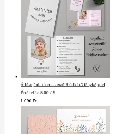
Állásajánlat keresztszülő felkérő fényképpel
Értékelés:
5.00
/ 5
1 090
Ft