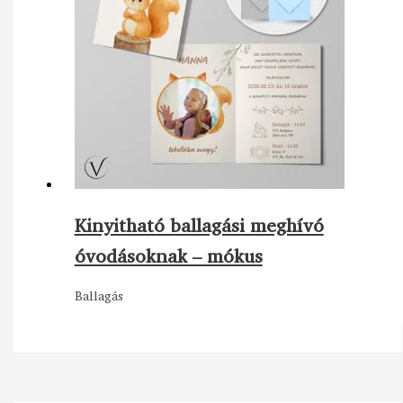
Kinyitható ballagási meghívó
óvodásoknak – mókus
Ballagás