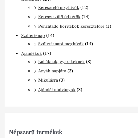
Keresztelő meghívók
(12)
Keresztszülő felkérők
(14)
Pénzátadó borítékok keresztelőre
(1)
Születésnap
(14)
Születésnapi meghívók
(14)
Ajándékok
(17)
Babáknak, gyerekeknek
(8)
Anyák napjára
(3)
Mikulásra
(3)
Ajándékutalványok
(3)
Népszerű termékek