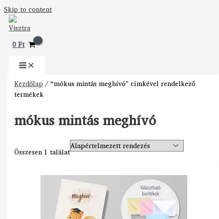
Skip to content
0
Ft
Kezdőlap
/ “mókus mintás meghívó” címkével rendelkező
termékek
mókus mintás meghívó
Összesen 1 találat