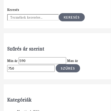
Keresés
KERESÉS
Szűrés ár szerint
Min ár
Max ár
SZŰRÉS
Kategóriák