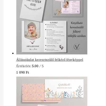
Állásajánlat keresztszülő felkérő fényképpel
Értékelés:
5.00
/ 5
1 090
Ft