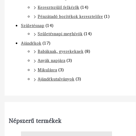
Keresztszülő felkérők
(14)
Pénzátadó borítékok keresztelőre
(1)
Születésnap
(14)
Születésnapi meghívók
(14)
Ajándékok
(17)
Babáknak, gyerekeknek
(8)
Anyák napjára
(3)
Mikulásra
(3)
Ajándékutalványok
(3)
Népszerű termékek