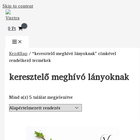
Skip to content
0
Ft
Kezdőlap
/ “keresztelő meghívó lányoknak” címkével
rendelkező termékek
keresztelő meghívó lányoknak
Mind a(z) 5 találat megjelenítve