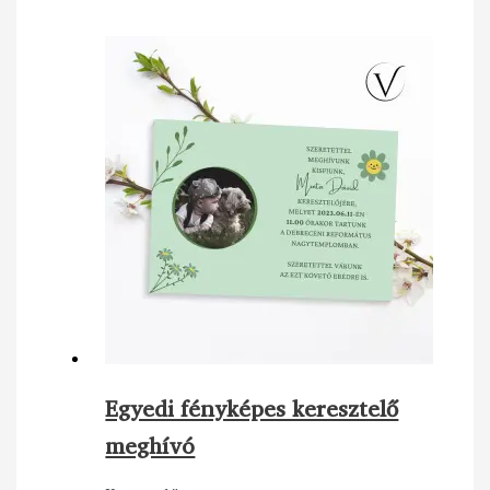
Egyedi fényképes keresztelő
meghívó