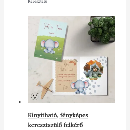
Keresztelő
Kinyitható, fényképes
keresztszülő felkérő