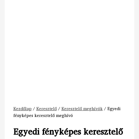
Kezdőlap
/
Keresztelő
/
Keresztelő meghívók
/ Egyedi
fényképes keresztelő meghívó
Egyedi fényképes keresztelő