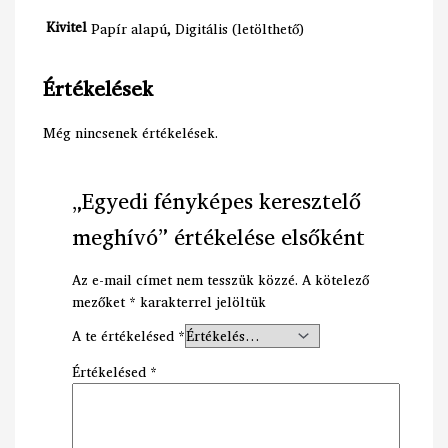
Kivitel
Papír alapú, Digitális (letölthető)
Értékelések
Még nincsenek értékelések.
„Egyedi fényképes keresztelő
meghívó” értékelése elsőként
Az e-mail címet nem tesszük közzé.
A kötelező
mezőket
*
karakterrel jelöltük
A te értékelésed
*
Értékelésed
*