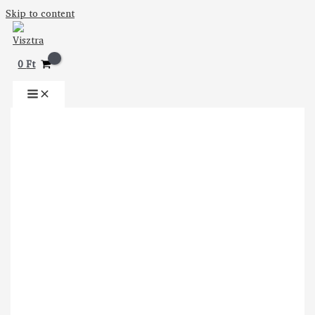
Skip to content
0
Ft