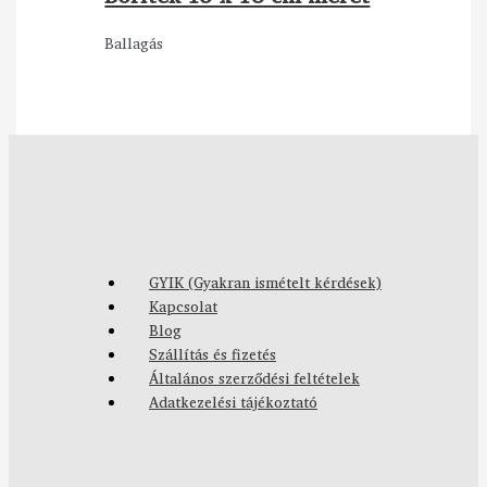
Ballagás
GYIK (Gyakran ismételt kérdések)
Kapcsolat
Blog
Szállítás és fizetés
Általános szerződési feltételek
Adatkezelési tájékoztató