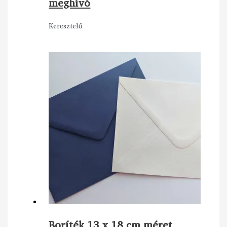
meghívó
Keresztelő
Boríték 13 x 18 cm méret