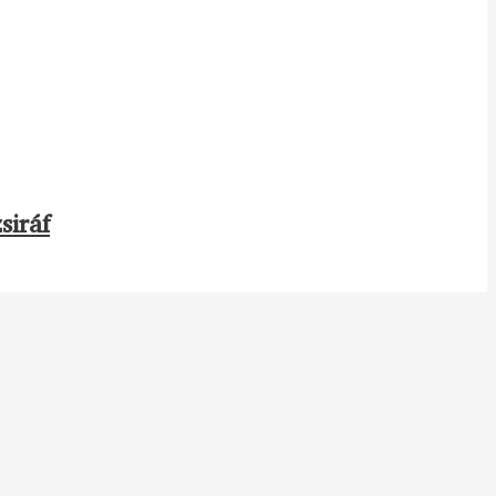
siráf