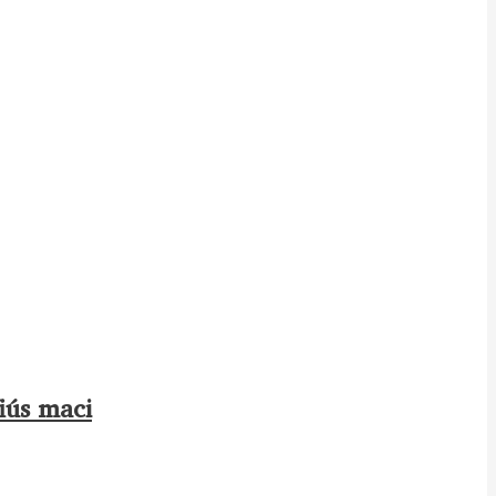
fiús maci