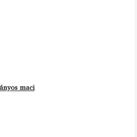
lányos maci