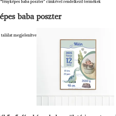
 “fényképes baba poszter” címkével rendelkező termékek
épes baba poszter
 találat megjelenítve