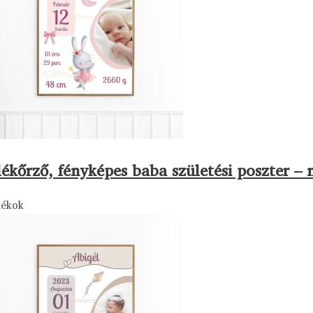
ékőrző, fényképes baba születési poszter – 
dékok