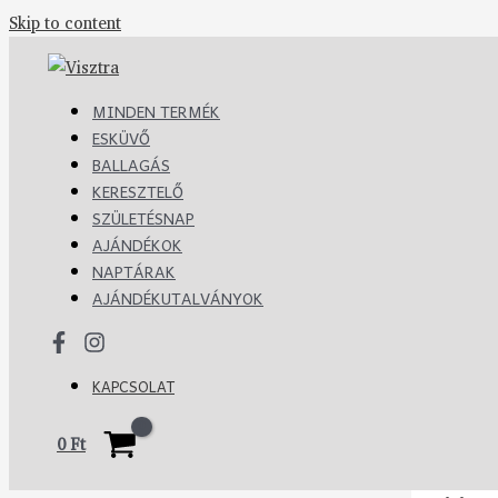
Skip to content
MINDEN TERMÉK
ESKÜVŐ
BALLAGÁS
KERESZTELŐ
SZÜLETÉSNAP
AJÁNDÉKOK
NAPTÁRAK
AJÁNDÉKUTALVÁNYOK
KAPCSOLAT
0
Ft