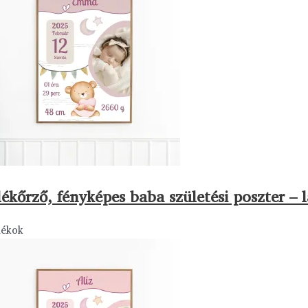
ékőrző, fényképes baba születési poszter – 
dékok