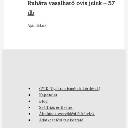
Ruhára vasalható ovis jelek – 57
db
Ajándékok
GYIK (Gyakran ismételt kérdések)
Kapcsolat
Blog
Szállítás és fizetés
Általános szerződési feltételek
Adatkezelési tájékoztató