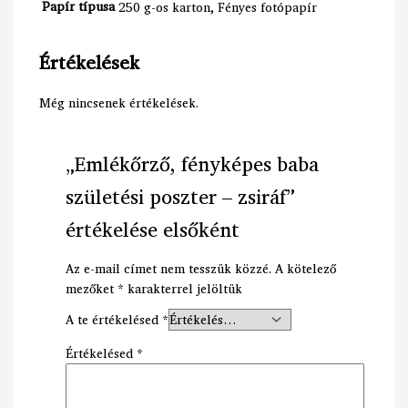
Papír típusa
250 g-os karton, Fényes fotópapír
Értékelések
Még nincsenek értékelések.
„Emlékőrző, fényképes baba
születési poszter – zsiráf”
értékelése elsőként
Az e-mail címet nem tesszük közzé.
A kötelező
mezőket
*
karakterrel jelöltük
A te értékelésed
*
Értékelésed
*