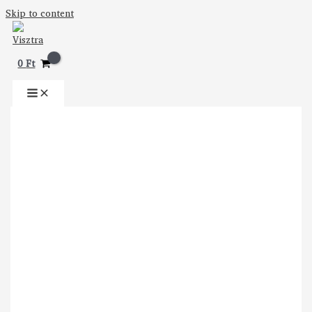
Skip to content
0
Ft