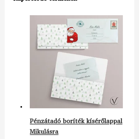
Pénzátadó boríték kísérőlappal
Mikulásra