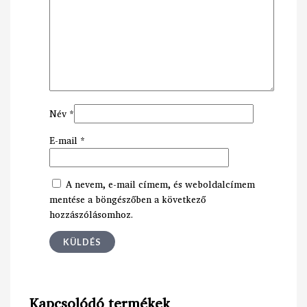
Név
*
E-mail
*
A nevem, e-mail címem, és weboldalcímem
mentése a böngészőben a következő
hozzászólásomhoz.
Kapcsolódó termékek