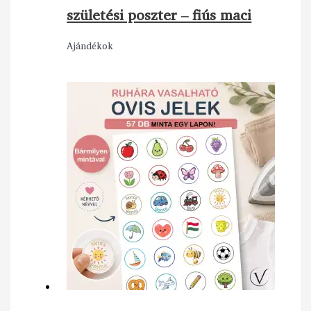
születési poszter – fiús maci
Ajándékok