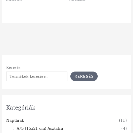
Keresés
KERESÉS
Kategóriák
Naptárak
(11)
A/5 (15x21 cm) Asztalra
(4)