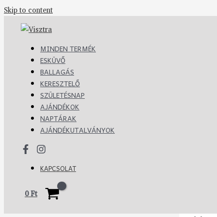
Skip to content
MINDEN TERMÉK
ESKÜVŐ
BALLAGÁS
KERESZTELŐ
SZÜLETÉSNAP
AJÁNDÉKOK
NAPTÁRAK
AJÁNDÉKUTALVÁNYOK
KAPCSOLAT
0
Ft