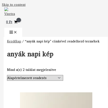
Skip to content
0
Ft
Kezdőlap
/ “anyák napi kép” címkével rendelkező termékek
anyák napi kép
Mind a(z) 2 találat megjelenítve