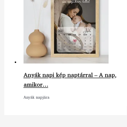
Anyák napi kép naptárral – A nap,
amikor…
Anyák napjára