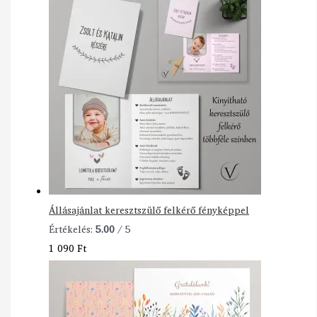
Állásajánlat keresztszülő felkérő fényképpel
Értékelés:
5.00
/ 5
1 090
Ft