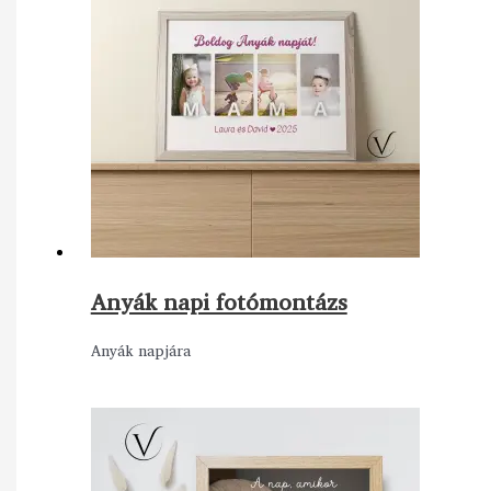
Anyák napi fotómontázs
Anyák napjára