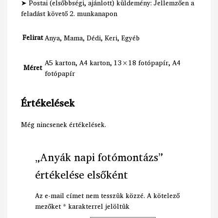
➤ Postai (elsőbbségi, ajánlott) küldemény: Jellemzően a
feladást követő 2. munkanapon
Felirat
Anya, Mama, Dédi, Keri, Egyéb
A5 karton, A4 karton, 13×18 fotópapír, A4
Méret
fotópapír
Értékelések
Még nincsenek értékelések.
„Anyák napi fotómontázs”
értékelése elsőként
Az e-mail címet nem tesszük közzé.
A kötelező
mezőket
*
karakterrel jelöltük