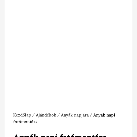
Kezdőlap
/
Ajándékok
/
Anyák napjára
/ Anyák napi
fotómontázs