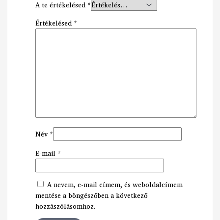
A te értékelésed
*
Értékelésed
*
Név
*
E-mail
*
A nevem, e-mail címem, és weboldalcímem
mentése a böngészőben a következő
hozzászólásomhoz.