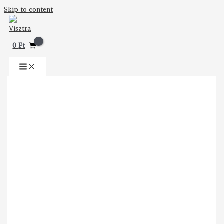
Skip to content
0
Ft