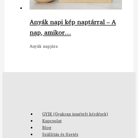
Anyák napi kép naptárral – A
nap, amikor…
Anyák napjára
GYIK (Gyakran ismételt kérdések)
Kapcsolat
Blog
Szállítás és fizetés