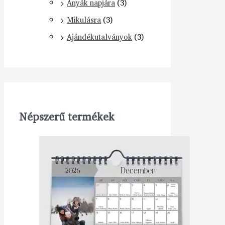
Anyák napjára
(3)
Mikulásra
(3)
Ajándékutalványok
(3)
Népszerű termékek