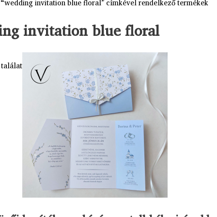
 “wedding invitation blue floral” címkével rendelkező termékek
ng invitation blue floral
találat