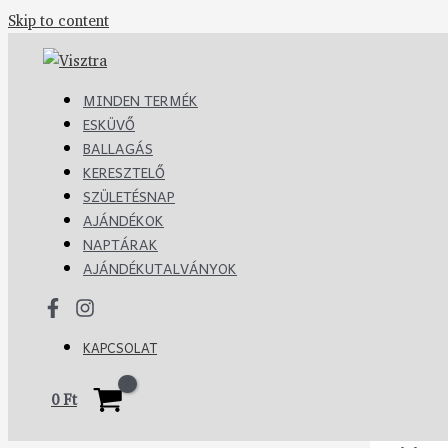
Skip to content
MINDEN TERMÉK
ESKÜVŐ
BALLAGÁS
KERESZTELŐ
SZÜLETÉSNAP
AJÁNDÉKOK
NAPTÁRAK
AJÁNDÉKUTALVÁNYOK
KAPCSOLAT
0
Ft